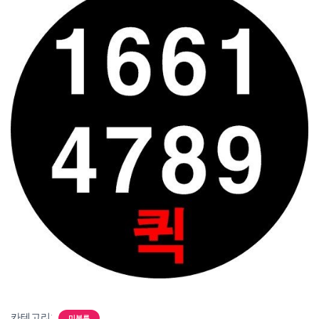
카테고리:
미분류