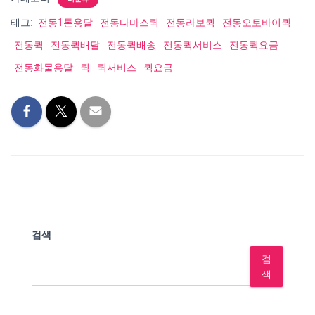
태그:
전동1톤용달
전동다마스퀵
전동라보퀵
전동오토바이퀵
전동퀵
전동퀵배달
전동퀵배송
전동퀵서비스
전동퀵요금
전동화물용달
퀵
퀵서비스
퀵요금
검색
검
색