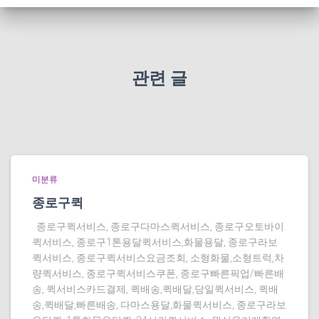
관련 글
미분류
종로구퀵
종로구퀵서비스, 종로구다마스퀵서비스, 종로구오토바이
퀵서비스, 종로구1톤용달퀵서비스,화물용달, 종로구라보
퀵서비스, 종로구퀵서비스요금조회, 소형화물,소형트럭,차
량퀵서비스, 종로구퀵서비스쿠폰, 종로구빠른픽업/빠른배
송, 퀵서비스카드결제, 퀵배송,퀵배달,당일퀵서비스, 퀵배
송,퀵배달,빠른배송, 다마스용달,화물퀵서비스, 종로구라보