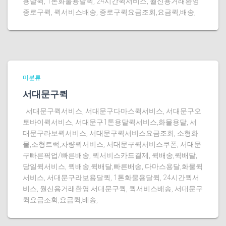
용달퀵, 1톤화물용달퀵, 24시간퀵서비스, 월신용거래환영
종로구퀵, 퀵서비스배송, 종로구퀵요금조회,요금퀵,배송,
미분류
서대문구퀵
서대문구퀵서비스, 서대문구다마스퀵서비스, 서대문구오
토바이퀵서비스, 서대문구1톤용달퀵서비스,화물용달, 서
대문구라보퀵서비스, 서대문구퀵서비스요금조회, 소형화
물,소형트럭,차량퀵서비스, 서대문구퀵서비스쿠폰, 서대문
구빠른픽업/빠른배송, 퀵서비스카드결제, 퀵배송,퀵배달,
당일퀵서비스, 퀵배송,퀵배달,빠른배송, 다마스용달,화물퀵
서비스, 서대문구라보용달퀵, 1톤화물용달퀵, 24시간퀵서
비스, 월신용거래환영 서대문구퀵, 퀵서비스배송, 서대문구
퀵요금조회,요금퀵,배송,