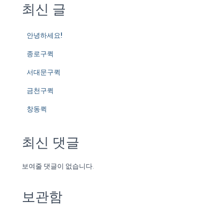
최신 글
안녕하세요!
종로구퀵
서대문구퀵
금천구퀵
창동퀵
최신 댓글
보여줄 댓글이 없습니다.
보관함