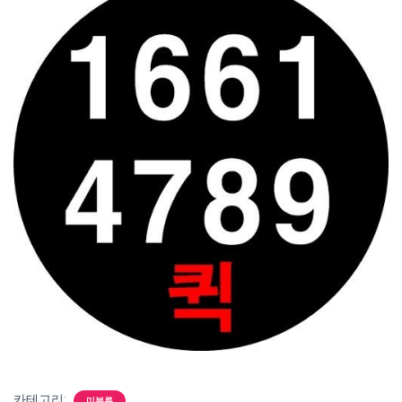
카테고리:
미분류