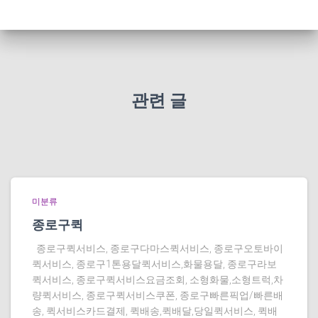
관련 글
미분류
종로구퀵
종로구퀵서비스, 종로구다마스퀵서비스, 종로구오토바이
퀵서비스, 종로구1톤용달퀵서비스,화물용달, 종로구라보
퀵서비스, 종로구퀵서비스요금조회, 소형화물,소형트럭,차
량퀵서비스, 종로구퀵서비스쿠폰, 종로구빠른픽업/빠른배
송, 퀵서비스카드결제, 퀵배송,퀵배달,당일퀵서비스, 퀵배