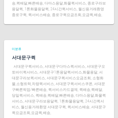
송,퀵배달,빠른배송, 다마스용달,화물퀵서비스, 종로구라보
용달퀵, 1톤화물용달퀵, 24시간퀵서비스, 월신용거래환영
종로구퀵, 퀵서비스배송, 종로구퀵요금조회,요금퀵,배송,
미분류
서대문구퀵
서대문구퀵서비스, 서대문구다마스퀵서비스, 서대문구오
토바이퀵서비스, 서대문구1톤용달퀵서비스,화물용달, 서
대문구라보퀵서비스, 서대문구퀵서비스요금조회, 소형화
물,소형트럭,차량퀵서비스, 서대문구퀵서비스쿠폰, 서대문
구빠른픽업/빠른배송, 퀵서비스카드결제, 퀵배송,퀵배달,
당일퀵서비스, 퀵배송,퀵배달,빠른배송, 다마스용달,화물퀵
서비스, 서대문구라보용달퀵, 1톤화물용달퀵, 24시간퀵서
비스, 월신용거래환영 서대문구퀵, 퀵서비스배송, 서대문구
퀵요금조회,요금퀵,배송,