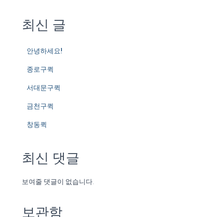
최신 글
안녕하세요!
종로구퀵
서대문구퀵
금천구퀵
창동퀵
최신 댓글
보여줄 댓글이 없습니다.
보관함