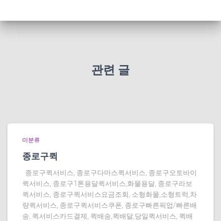
관련 글
미분류
종로구퀵
종로구퀵서비스, 종로구다마스퀵서비스, 종로구오토바이
퀵서비스, 종로구1톤용달퀵서비스,화물용달, 종로구라보
퀵서비스, 종로구퀵서비스요금조회, 소형화물,소형트럭,차
량퀵서비스, 종로구퀵서비스쿠폰, 종로구빠른픽업/빠른배
송, 퀵서비스카드결제, 퀵배송,퀵배달,당일퀵서비스, 퀵배