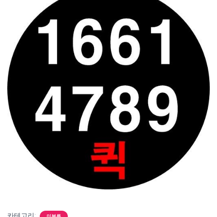
카테고리:
미분류