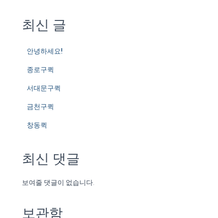
최신 글
안녕하세요!
종로구퀵
서대문구퀵
금천구퀵
창동퀵
최신 댓글
보여줄 댓글이 없습니다.
보관함