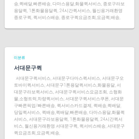
송,퀵배달,빠른배송, 다마스용달,화물퀵서비스, 종로구라보
용달퀵, 1톤화물용달퀵, 24시간퀵서비스, 월신용거래환영
종로구퀵, 퀵서비스배송, 종로구퀵요금조회,요금퀵,배송,
미분류
서대문구퀵
서대문구퀵서비스, 서대문구다마스퀵서비스, 서대문구오
토바이퀵서비스, 서대문구1톤용달퀵서비스,화물용달, 서
대문구라보퀵서비스, 서대문구퀵서비스요금조회, 소형화
물,소형트럭,차량퀵서비스, 서대문구퀵서비스쿠폰, 서대문
구빠른픽업/빠른배송, 퀵서비스카드결제, 퀵배송,퀵배달,
당일퀵서비스, 퀵배송,퀵배달,빠른배송, 다마스용달,화물퀵
서비스, 서대문구라보용달퀵, 1톤화물용달퀵, 24시간퀵서
비스, 월신용거래환영 서대문구퀵, 퀵서비스배송, 서대문구
퀵요금조회,요금퀵,배송,