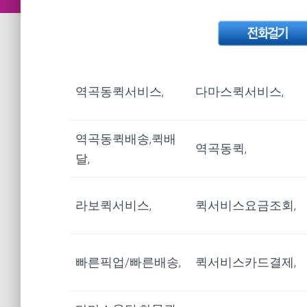
역곡동퀵서비스,
다마스퀵서비스,
역곡동퀵배송,퀵배
역곡동퀵,
달,
라보퀵서비스,
퀵서비스요금조회,
빠른픽업/빠른배송,
퀵서비스카드결제,