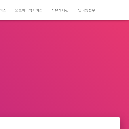
비스
오토바이퀵서비스
자유게시판-
인터넷접수