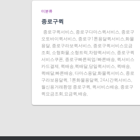
미분류
종로구퀵
종로구퀵서비스, 종로구다마스퀵서비스, 종로구
오토바이퀵서비스, 종로구1톤용달퀵서비스,화물
용달, 종로구라보퀵서비스, 종로구퀵서비스요금
조회, 소형화물,소형트럭,차량퀵서비스, 종로구퀵
서비스쿠폰, 종로구빠른픽업/빠른배송, 퀵서비스
카드결제, 퀵배송,퀵배달,당일퀵서비스, 퀵배송,
퀵배달,빠른배송, 다마스용달,화물퀵서비스, 종로
구라보용달퀵, 1톤화물용달퀵, 24시간퀵서비스,
월신용거래환영 종로구퀵, 퀵서비스배송, 종로구
퀵요금조회,요금퀵,배송,