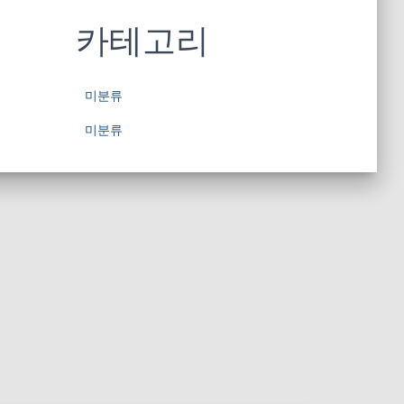
카테고리
미분류
미분류