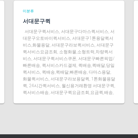
미분류
서대문구퀵
서대문구퀵서비스, 서대문구다마스퀵서비스, 서
대문구오토바이퀵서비스, 서대문구1톤용달퀵서
비스,화물용달, 서대문구라보퀵서비스, 서대문구
퀵서비스요금조회, 소형화물,소형트럭,차량퀵서
비스, 서대문구퀵서비스쿠폰, 서대문구빠른픽업/
빠른배송, 퀵서비스카드결제, 퀵배송,퀵배달,당일
퀵서비스, 퀵배송,퀵배달,빠른배송, 다마스용달,
화물퀵서비스, 서대문구라보용달퀵, 1톤화물용달
퀵, 24시간퀵서비스, 월신용거래환영 서대문구퀵,
퀵서비스배송, 서대문구퀵요금조회,요금퀵,배송,