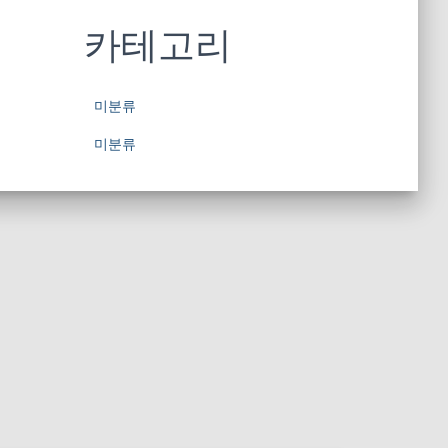
카테고리
미분류
미분류