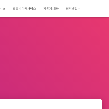
비스
오토바이퀵서비스
자유게시판-
인터넷접수