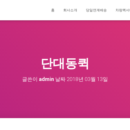
홈
회사소개
당일연계배송
차량퀵서
단대동퀵
글쓴이
admin
날짜
2018년 03월 13일