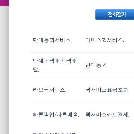
단대동퀵서비스,
다마스퀵서비스,
단대동퀵배송,퀵배
단대동퀵,
달,
라보퀵서비스,
퀵서비스요금조회,
빠른픽업/빠른배송,
퀵서비스카드결제,