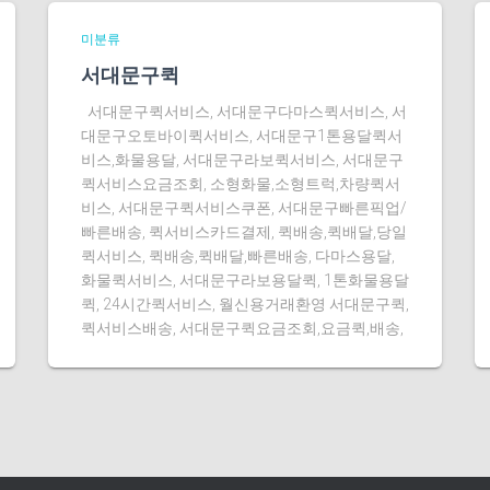
미분류
서대문구퀵
서대문구퀵서비스, 서대문구다마스퀵서비스, 서
대문구오토바이퀵서비스, 서대문구1톤용달퀵서
비스,화물용달, 서대문구라보퀵서비스, 서대문구
퀵서비스요금조회, 소형화물,소형트럭,차량퀵서
비스, 서대문구퀵서비스쿠폰, 서대문구빠른픽업/
빠른배송, 퀵서비스카드결제, 퀵배송,퀵배달,당일
퀵서비스, 퀵배송,퀵배달,빠른배송, 다마스용달,
화물퀵서비스, 서대문구라보용달퀵, 1톤화물용달
퀵, 24시간퀵서비스, 월신용거래환영 서대문구퀵,
퀵서비스배송, 서대문구퀵요금조회,요금퀵,배송,