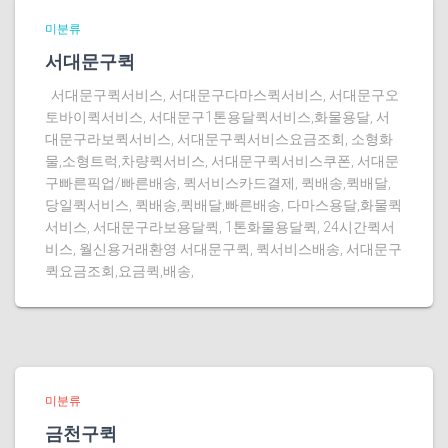
미분류
서대문구퀵
서대문구퀵서비스, 서대문구다마스퀵서비스, 서대문구오
토바이퀵서비스, 서대문구1톤용달퀵서비스,화물용달, 서
대문구라보퀵서비스, 서대문구퀵서비스요금조회, 소형화
물,소형트럭,차량퀵서비스, 서대문구퀵서비스쿠폰, 서대문
구빠른픽업/빠른배송, 퀵서비스카드결제, 퀵배송,퀵배달,
당일퀵서비스, 퀵배송,퀵배달,빠른배송, 다마스용달,화물퀵
서비스, 서대문구라보용달퀵, 1톤화물용달퀵, 24시간퀵서
비스, 월신용거래환영 서대문구퀵, 퀵서비스배송, 서대문구
퀵요금조회,요금퀵,배송,
미분류
금천구퀵