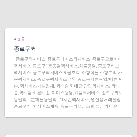
미분류
종로구퀵
종로구퀵서비스, 종로구다마스퀵서비스, 종로구오토바이
퀵서비스, 종로구1톤용달퀵서비스,화물용달, 종로구라보
퀵서비스, 종로구퀵서비스요금조회, 소형화물,소형트럭,차
량퀵서비스, 종로구퀵서비스쿠폰, 종로구빠른픽업/빠른배
송, 퀵서비스카드결제, 퀵배송,퀵배달,당일퀵서비스, 퀵배
송,퀵배달,빠른배송, 다마스용달,화물퀵서비스, 종로구라보
용달퀵, 1톤화물용달퀵, 24시간퀵서비스, 월신용거래환영
종로구퀵, 퀵서비스배송, 종로구퀵요금조회,요금퀵,배송,