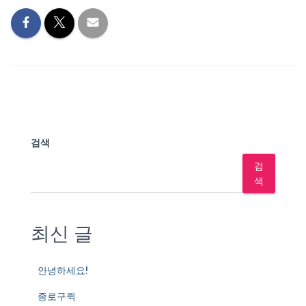
검색
검
색
최신 글
안녕하세요!
종로구퀵