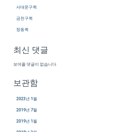
서대문구퀵
금천구퀵
창동퀵
최신 댓글
보여줄 댓글이 없습니다.
보관함
2023년 1월
2019년 7월
2019년 1월