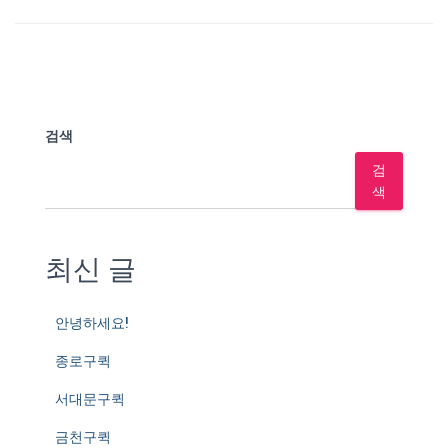
검색
검
색
최신 글
안녕하세요!
종로구퀵
서대문구퀵
금천구퀵