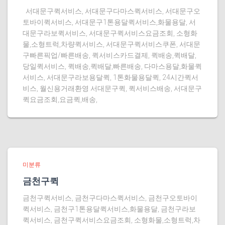
서대문구퀵서비스, 서대문구다마스퀵서비스, 서대문구오
토바이퀵서비스, 서대문구1톤용달퀵서비스,화물용달, 서
대문구라보퀵서비스, 서대문구퀵서비스요금조회, 소형화
물,소형트럭,차량퀵서비스, 서대문구퀵서비스쿠폰, 서대문
구빠른픽업/빠른배송, 퀵서비스카드결제, 퀵배송,퀵배달,
당일퀵서비스, 퀵배송,퀵배달,빠른배송, 다마스용달,화물퀵
서비스, 서대문구라보용달퀵, 1톤화물용달퀵, 24시간퀵서
비스, 월신용거래환영 서대문구퀵, 퀵서비스배송, 서대문구
퀵요금조회,요금퀵,배송,
미분류
금천구퀵
금천구퀵서비스, 금천구다마스퀵서비스, 금천구오토바이
퀵서비스, 금천구1톤용달퀵서비스,화물용달, 금천구라보
퀵서비스, 금천구퀵서비스요금조회, 소형화물,소형트럭,차