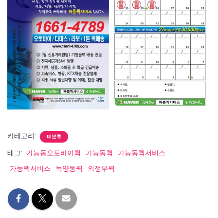
카테고리:
미분류
태그:
가능동오토바이퀵
가능동퀵
가능동퀵서비스
가능퀵서비스
녹양동퀵
의정부퀵