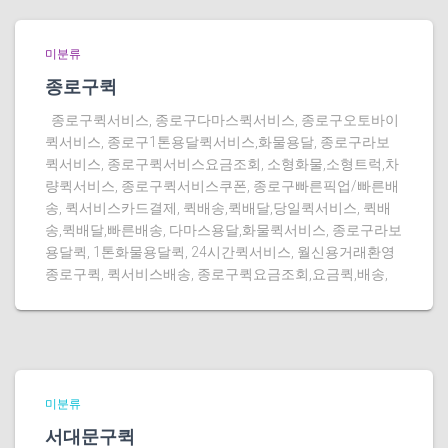
미분류
종로구퀵
종로구퀵서비스, 종로구다마스퀵서비스, 종로구오토바이
퀵서비스, 종로구1톤용달퀵서비스,화물용달, 종로구라보
퀵서비스, 종로구퀵서비스요금조회, 소형화물,소형트럭,차
량퀵서비스, 종로구퀵서비스쿠폰, 종로구빠른픽업/빠른배
송, 퀵서비스카드결제, 퀵배송,퀵배달,당일퀵서비스, 퀵배
송,퀵배달,빠른배송, 다마스용달,화물퀵서비스, 종로구라보
용달퀵, 1톤화물용달퀵, 24시간퀵서비스, 월신용거래환영
종로구퀵, 퀵서비스배송, 종로구퀵요금조회,요금퀵,배송,
미분류
서대문구퀵