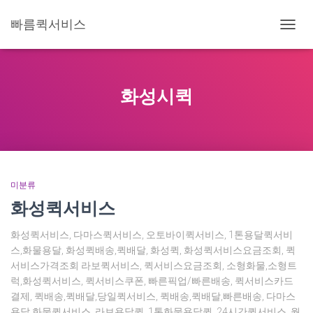
빠름퀵서비스
내
비
게
이
션
화성시퀵
토
글
미분류
화성퀵서비스
화성퀵서비스, 다마스퀵서비스, 오토바이퀵서비스, 1톤용달퀵서비
스,화물용달, 화성퀵배송,퀵배달, 화성퀵, 화성퀵서비스요금조회, 퀵
서비스가격조회 라보퀵서비스, 퀵서비스요금조회, 소형화물,소형트
럭,화성퀵서비스, 퀵서비스쿠폰, 빠른픽업/빠른배송, 퀵서비스카드
결제, 퀵배송,퀵배달,당일퀵서비스, 퀵배송,퀵배달,빠른배송, 다마스
용달,화물퀵서비스, 라보용달퀵, 1톤화물용달퀵, 24시간퀵서비스, 월