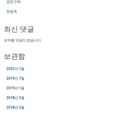
금천구퀵
창동퀵
최신 댓글
보여줄 댓글이 없습니다.
보관함
2023년 1월
2019년 7월
2019년 1월
2018년 3월
2018년 2월