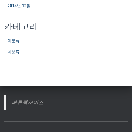
2014년 12월
카테고리
미분류
미분류
빠른퀵서비스