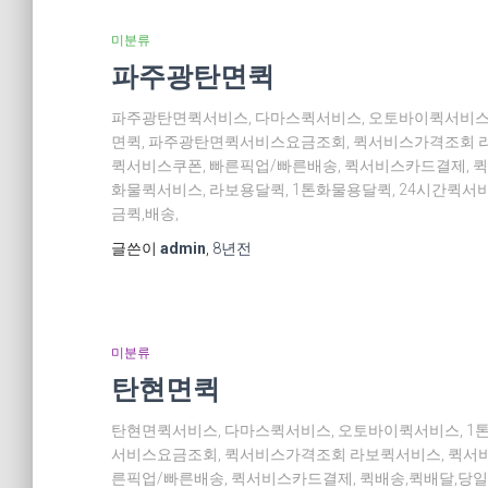
미분류
파주광탄면퀵
파주광탄면퀵서비스, 다마스퀵서비스, 오토바이퀵서비스,
면퀵, 파주광탄면퀵서비스요금조회, 퀵서비스가격조회 라
퀵서비스쿠폰, 빠른픽업/빠른배송, 퀵서비스카드결제, 퀵
화물퀵서비스, 라보용달퀵, 1톤화물용달퀵, 24시간퀵서
금퀵,배송,
글쓴이
admin
,
8년
전
미분류
탄현면퀵
탄현면퀵서비스, 다마스퀵서비스, 오토바이퀵서비스, 1
서비스요금조회, 퀵서비스가격조회 라보퀵서비스, 퀵서비
른픽업/빠른배송, 퀵서비스카드결제, 퀵배송,퀵배달,당일