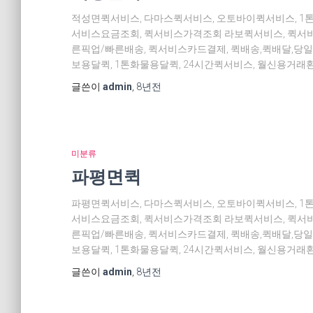
적성면퀵서비스, 다마스퀵서비스, 오토바이퀵서비스, 1
서비스요금조회, 퀵서비스가격조회 라보퀵서비스, 퀵서비
른픽업/빠른배송, 퀵서비스카드결제, 퀵배송,퀵배달,당일
보용달퀵, 1톤화물용달퀵, 24시간퀵서비스, 월신용거래환
글쓴이
admin
,
8년
전
미분류
파평면퀵
파평면퀵서비스, 다마스퀵서비스, 오토바이퀵서비스, 1
서비스요금조회, 퀵서비스가격조회 라보퀵서비스, 퀵서비
른픽업/빠른배송, 퀵서비스카드결제, 퀵배송,퀵배달,당일
보용달퀵, 1톤화물용달퀵, 24시간퀵서비스, 월신용거래환
글쓴이
admin
,
8년
전