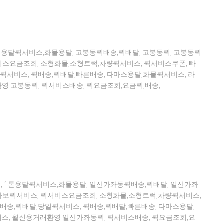
톤용달퀵서비스,화물용달, 고봉동퀵배송,퀵배달, 고봉동퀵, 고봉동퀵
스요금조회, 소형화물,소형트럭,차량퀵서비스, 퀵서비스쿠폰, 빠
퀵서비스, 퀵배송,퀵배달,빠른배송, 다마스용달,화물퀵서비스, 라
영 고봉동퀵, 퀵서비스배송, 퀵요금조회,요금퀵,배송,
 1톤용달퀵서비스,화물용달, 일산가좌동퀵배송,퀵배달, 일산가좌
보퀵서비스, 퀵서비스요금조회, 소형화물,소형트럭,차량퀵서비스,
배송,퀵배달,당일퀵서비스, 퀵배송,퀵배달,빠른배송, 다마스용달,
비스, 월신용거래환영 일산가좌동퀵, 퀵서비스배송, 퀵요금조회,요