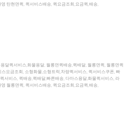
영 탄현면퀵, 퀵서비스배송, 퀵요금조회,요금퀵,배송,
톤용달퀵서비스,화물용달, 월롱면퀵배송,퀵배달, 월롱면퀵, 월롱면퀵
스요금조회, 소형화물,소형트럭,차량퀵서비스, 퀵서비스쿠폰, 빠
퀵서비스, 퀵배송,퀵배달,빠른배송, 다마스용달,화물퀵서비스, 라
영 월롱면퀵, 퀵서비스배송, 퀵요금조회,요금퀵,배송,