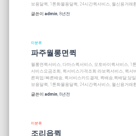
보용달퀵, 1톤화물용달퀵, 24시간퀵서비스, 월신용거래환
글쓴이
admin
,
8년
전
미분류
파주월롱면퀵
월롱면퀵서비스, 다마스퀵서비스, 오토바이퀵서비스, 1
서비스요금조회, 퀵서비스가격조회 라보퀵서비스, 퀵서비
른픽업/빠른배송, 퀵서비스카드결제, 퀵배송,퀵배달,당일
보용달퀵, 1톤화물용달퀵, 24시간퀵서비스, 월신용거래환
글쓴이
admin
,
8년
전
미분류
조리읍퀵