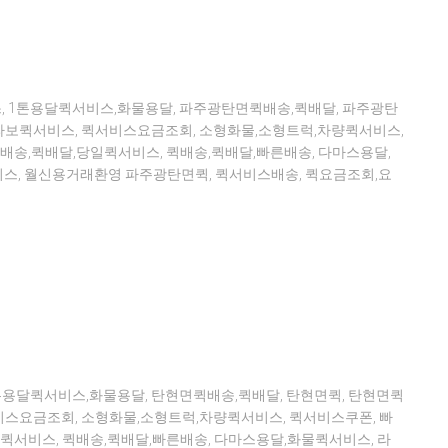
 1톤용달퀵서비스,화물용달, 파주광탄면퀵배송,퀵배달, 파주광탄
보퀵서비스, 퀵서비스요금조회, 소형화물,소형트럭,차량퀵서비스,
배송,퀵배달,당일퀵서비스, 퀵배송,퀵배달,빠른배송, 다마스용달,
비스, 월신용거래환영 파주광탄면퀵, 퀵서비스배송, 퀵요금조회,요
톤용달퀵서비스,화물용달, 탄현면퀵배송,퀵배달, 탄현면퀵, 탄현면퀵
스요금조회, 소형화물,소형트럭,차량퀵서비스, 퀵서비스쿠폰, 빠
퀵서비스, 퀵배송,퀵배달,빠른배송, 다마스용달,화물퀵서비스, 라