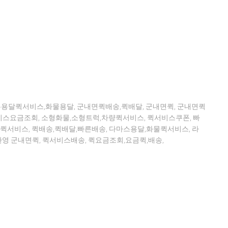
톤용달퀵서비스,화물용달, 군내면퀵배송,퀵배달, 군내면퀵, 군내면퀵
스요금조회, 소형화물,소형트럭,차량퀵서비스, 퀵서비스쿠폰, 빠
퀵서비스, 퀵배송,퀵배달,빠른배송, 다마스용달,화물퀵서비스, 라
영 군내면퀵, 퀵서비스배송, 퀵요금조회,요금퀵,배송,