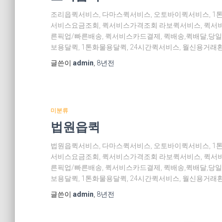
조리읍퀵서비스, 다마스퀵서비스, 오토바이퀵서비스, 1
서비스요금조회, 퀵서비스가격조회 라보퀵서비스, 퀵서비
른픽업/빠른배송, 퀵서비스카드결제, 퀵배송,퀵배달,당일
보용달퀵, 1톤화물용달퀵, 24시간퀵서비스, 월신용거래환
글쓴이
admin
,
8년
전
미분류
법원읍퀵
법원읍퀵서비스, 다마스퀵서비스, 오토바이퀵서비스, 1
서비스요금조회, 퀵서비스가격조회 라보퀵서비스, 퀵서비
른픽업/빠른배송, 퀵서비스카드결제, 퀵배송,퀵배달,당일
보용달퀵, 1톤화물용달퀵, 24시간퀵서비스, 월신용거래환
글쓴이
admin
,
8년
전