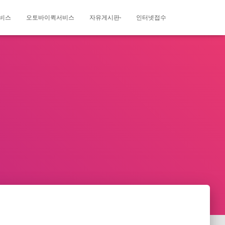
비스
오토바이퀵서비스
자유게시판-
인터넷접수