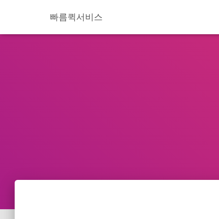
빠름퀵서비스