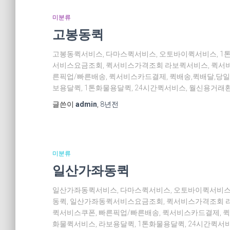
미분류
고봉동퀵
고봉동퀵서비스, 다마스퀵서비스, 오토바이퀵서비스, 1
서비스요금조회, 퀵서비스가격조회 라보퀵서비스, 퀵서비
른픽업/빠른배송, 퀵서비스카드결제, 퀵배송,퀵배달,당일
보용달퀵, 1톤화물용달퀵, 24시간퀵서비스, 월신용거래환
글쓴이
admin
,
8년
전
미분류
일산가좌동퀵
일산가좌동퀵서비스, 다마스퀵서비스, 오토바이퀵서비스,
동퀵, 일산가좌동퀵서비스요금조회, 퀵서비스가격조회 라
퀵서비스쿠폰, 빠른픽업/빠른배송, 퀵서비스카드결제, 퀵
화물퀵서비스, 라보용달퀵, 1톤화물용달퀵, 24시간퀵서