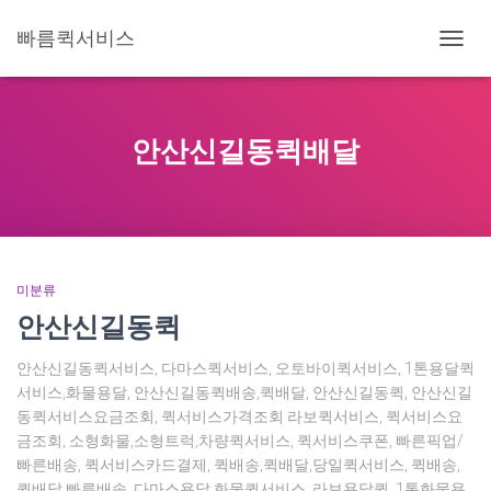
빠름퀵서비스
내
비
게
이
션
안산신길동퀵배달
토
글
미분류
안산신길동퀵
안산신길동퀵서비스, 다마스퀵서비스, 오토바이퀵서비스, 1톤용달퀵
서비스,화물용달, 안산신길동퀵배송,퀵배달, 안산신길동퀵, 안산신길
동퀵서비스요금조회, 퀵서비스가격조회 라보퀵서비스, 퀵서비스요
금조회, 소형화물,소형트럭,차량퀵서비스, 퀵서비스쿠폰, 빠른픽업/
빠른배송, 퀵서비스카드결제, 퀵배송,퀵배달,당일퀵서비스, 퀵배송,
퀵배달,빠른배송, 다마스용달,화물퀵서비스, 라보용달퀵, 1톤화물용