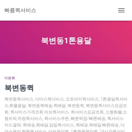
빠름퀵서비스
내
비
게
이
션
북변동1톤용달
토
글
미분류
북변동퀵
북변동퀵서비스, 다마스퀵서비스, 오토바이퀵서비스, 1톤용달퀵서비
스,화물용달, 북변동퀵배송,퀵배달, 북변동퀵, 북변동퀵서비스요금조
회, 퀵서비스가격조회 라보퀵서비스, 퀵서비스요금조회, 소형화물,소
형트럭,차량퀵서비스, 퀵서비스쿠폰, 빠른픽업/빠른배송, 퀵서비스
카드결제, 퀵배송,퀵배달,당일퀵서비스, 퀵배송,퀵배달,빠른배송, 다
마스용달,화물퀵서비스, 라보용달퀵, 1톤화물용달퀵, 24시간퀵서비