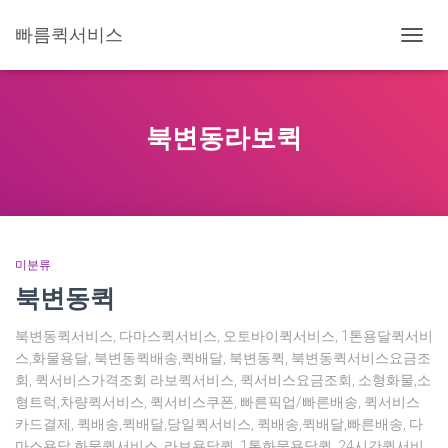
빠름퀵서비스
내
비
게
이
션
북변동라보퀵
토
글
미분류
북변동퀵
북변동퀵서비스, 다마스퀵서비스, 오토바이퀵서비스, 1톤용달퀵서비
스,화물용달, 북변동퀵배송,퀵배달, 북변동퀵, 북변동퀵서비스요금조
회, 퀵서비스가격조회 라보퀵서비스, 퀵서비스요금조회, 소형화물,소
형트럭,차량퀵서비스, 퀵서비스쿠폰, 빠른픽업/빠른배송, 퀵서비스
카드결제, 퀵배송,퀵배달,당일퀵서비스, 퀵배송,퀵배달,빠른배송, 다
마스용달,화물퀵서비스, 라보용달퀵, 1톤화물용달퀵, 24시간퀵서비