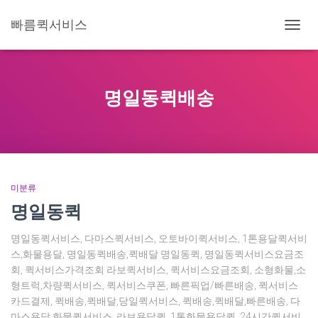
빠름퀵서비스
내
비
게
이
션
명일동퀵배송
토
글
미분류
명일동퀵
명일동퀵서비스, 다마스퀵서비스, 오토바이퀵서비스, 1톤용달퀵서비
스,화물용달, 명일동퀵배송,퀵배달 명일동퀵, 명일동퀵서비스요금조
회, 퀵서비스가격조회 라보퀵서비스, 퀵서비스요금조회, 소형화물,소
형트럭,차량퀵서비스, 퀵서비스쿠폰, 빠른픽업/빠른배송, 퀵서비스
카드결제, 퀵배송,퀵배달,당일퀵서비스, 퀵배송,퀵배달,빠른배송, 다
마스용달,화물퀵서비스, 라보용달퀵, 1톤화물용달퀵, 24시간퀵서비