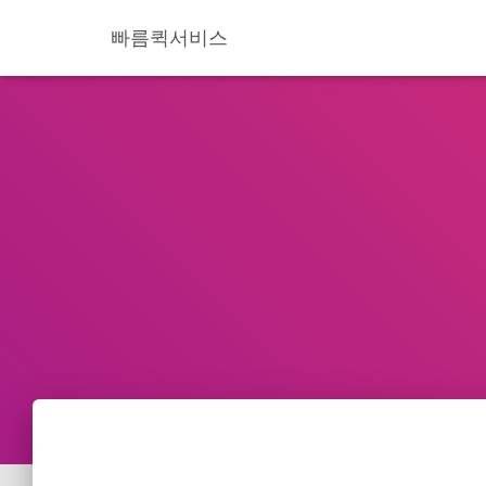
빠름퀵서비스