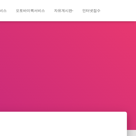
비스
오토바이퀵서비스
자유게시판-
인터넷접수