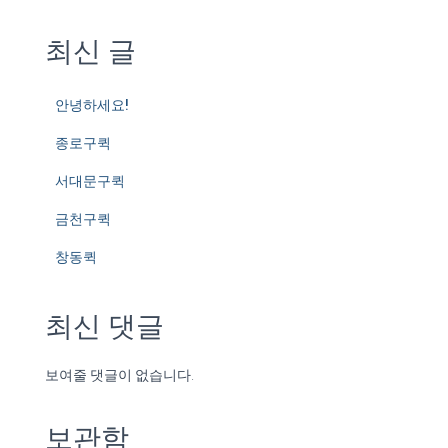
최신 글
안녕하세요!
종로구퀵
서대문구퀵
금천구퀵
창동퀵
최신 댓글
보여줄 댓글이 없습니다.
보관함