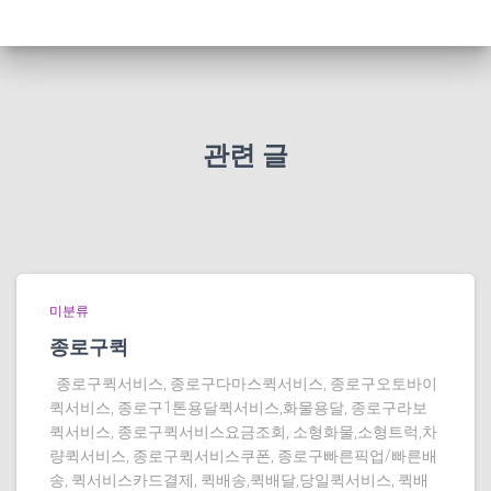
관련 글
미분류
종로구퀵
종로구퀵서비스, 종로구다마스퀵서비스, 종로구오토바이
퀵서비스, 종로구1톤용달퀵서비스,화물용달, 종로구라보
퀵서비스, 종로구퀵서비스요금조회, 소형화물,소형트럭,차
량퀵서비스, 종로구퀵서비스쿠폰, 종로구빠른픽업/빠른배
송, 퀵서비스카드결제, 퀵배송,퀵배달,당일퀵서비스, 퀵배