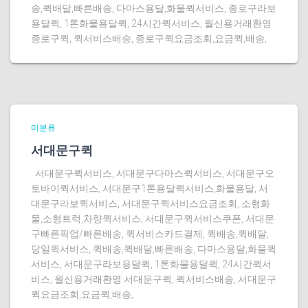
송,퀵배달,빠른배송, 다마스용달,화물퀵서비스, 종로구라보
용달퀵, 1톤화물용달퀵, 24시간퀵서비스, 월신용거래환영
종로구퀵, 퀵서비스배송, 종로구퀵요금조회,요금퀵,배송,
미분류
서대문구퀵
서대문구퀵서비스, 서대문구다마스퀵서비스, 서대문구오
토바이퀵서비스, 서대문구1톤용달퀵서비스,화물용달, 서
대문구라보퀵서비스, 서대문구퀵서비스요금조회, 소형화
물,소형트럭,차량퀵서비스, 서대문구퀵서비스쿠폰, 서대문
구빠른픽업/빠른배송, 퀵서비스카드결제, 퀵배송,퀵배달,
당일퀵서비스, 퀵배송,퀵배달,빠른배송, 다마스용달,화물퀵
서비스, 서대문구라보용달퀵, 1톤화물용달퀵, 24시간퀵서
비스, 월신용거래환영 서대문구퀵, 퀵서비스배송, 서대문구
퀵요금조회,요금퀵,배송,