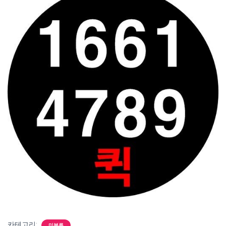
카테고리:
미분류