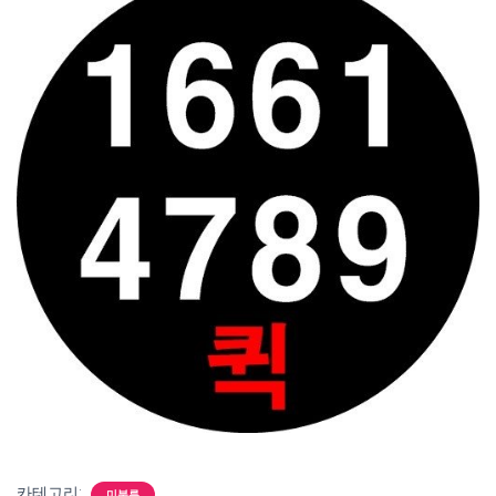
카테고리:
미분류