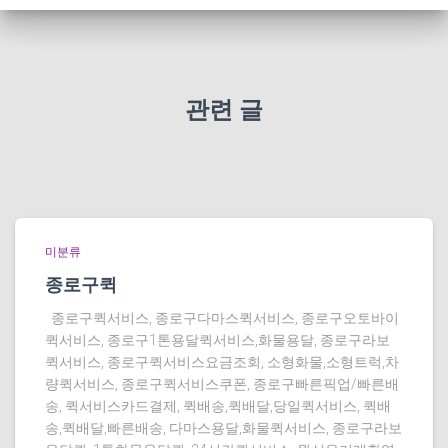
관련 글
미분류
종로구퀵
종로구퀵서비스, 종로구다마스퀵서비스, 종로구오토바이
퀵서비스, 종로구1톤용달퀵서비스,화물용달, 종로구라보
퀵서비스, 종로구퀵서비스요금조회, 소형화물,소형트럭,차
량퀵서비스, 종로구퀵서비스쿠폰, 종로구빠른픽업/빠른배
송, 퀵서비스카드결제, 퀵배송,퀵배달,당일퀵서비스, 퀵배
송,퀵배달,빠른배송, 다마스용달,화물퀵서비스, 종로구라보