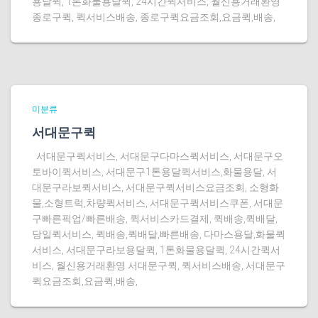
용달퀵, 1톤화물용달퀵, 24시간퀵서비스, 월신용거래환영
종로구퀵, 퀵서비스배송, 종로구퀵요금조회,요금퀵,배송,
미분류
서대문구퀵
서대문구퀵서비스, 서대문구다마스퀵서비스, 서대문구오
토바이퀵서비스, 서대문구1톤용달퀵서비스,화물용달, 서
대문구라보퀵서비스, 서대문구퀵서비스요금조회, 소형화
물,소형트럭,차량퀵서비스, 서대문구퀵서비스쿠폰, 서대문
구빠른픽업/빠른배송, 퀵서비스카드결제, 퀵배송,퀵배달,
당일퀵서비스, 퀵배송,퀵배달,빠른배송, 다마스용달,화물퀵
서비스, 서대문구라보용달퀵, 1톤화물용달퀵, 24시간퀵서
비스, 월신용거래환영 서대문구퀵, 퀵서비스배송, 서대문구
퀵요금조회,요금퀵,배송,