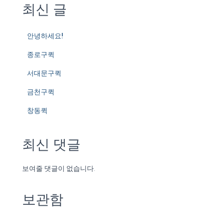
최신 글
안녕하세요!
종로구퀵
서대문구퀵
금천구퀵
창동퀵
최신 댓글
보여줄 댓글이 없습니다.
보관함