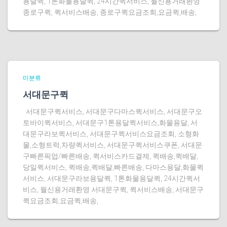
용달퀵, 1톤화물용달퀵, 24시간퀵서비스, 월신용거래환영
종로구퀵, 퀵서비스배송, 종로구퀵요금조회,요금퀵,배송,
미분류
서대문구퀵
서대문구퀵서비스, 서대문구다마스퀵서비스, 서대문구오
토바이퀵서비스, 서대문구1톤용달퀵서비스,화물용달, 서
대문구라보퀵서비스, 서대문구퀵서비스요금조회, 소형화
물,소형트럭,차량퀵서비스, 서대문구퀵서비스쿠폰, 서대문
구빠른픽업/빠른배송, 퀵서비스카드결제, 퀵배송,퀵배달,
당일퀵서비스, 퀵배송,퀵배달,빠른배송, 다마스용달,화물퀵
서비스, 서대문구라보용달퀵, 1톤화물용달퀵, 24시간퀵서
비스, 월신용거래환영 서대문구퀵, 퀵서비스배송, 서대문구
퀵요금조회,요금퀵,배송,