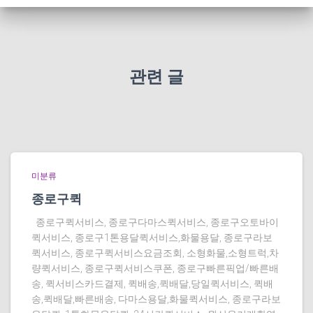
관련 글
미분류
종로구퀵
종로구퀵서비스, 종로구다마스퀵서비스, 종로구오토바이
퀵서비스, 종로구1톤용달퀵서비스,화물용달, 종로구라보
퀵서비스, 종로구퀵서비스요금조회, 소형화물,소형트럭,차
량퀵서비스, 종로구퀵서비스쿠폰, 종로구빠른픽업/빠른배
송, 퀵서비스카드결제, 퀵배송,퀵배달,당일퀵서비스, 퀵배
송,퀵배달,빠른배송, 다마스용달,화물퀵서비스, 종로구라보