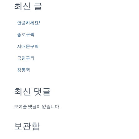
최신 글
안녕하세요!
종로구퀵
서대문구퀵
금천구퀵
창동퀵
최신 댓글
보여줄 댓글이 없습니다.
보관함