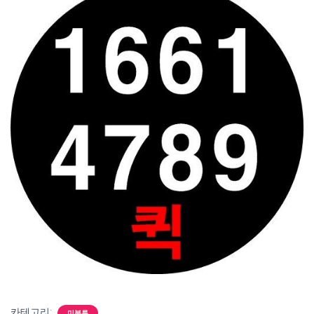
카테고리:
미분류