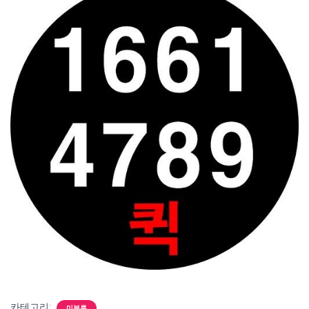
카테고리:
미분류