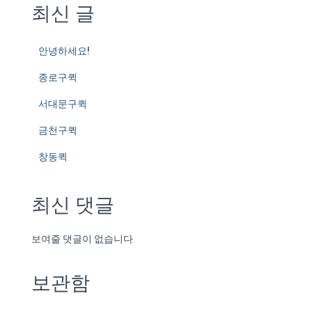
최신 글
안녕하세요!
종로구퀵
서대문구퀵
금천구퀵
창동퀵
최신 댓글
보여줄 댓글이 없습니다.
보관함