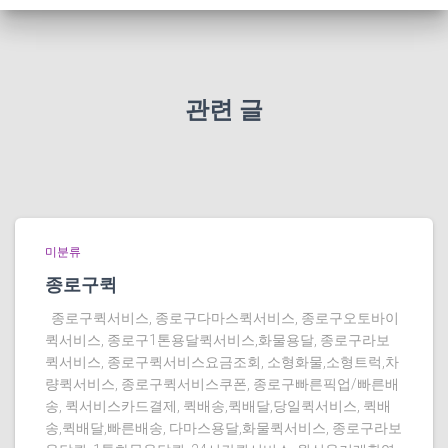
관련 글
미분류
종로구퀵
종로구퀵서비스, 종로구다마스퀵서비스, 종로구오토바이
퀵서비스, 종로구1톤용달퀵서비스,화물용달, 종로구라보
퀵서비스, 종로구퀵서비스요금조회, 소형화물,소형트럭,차
량퀵서비스, 종로구퀵서비스쿠폰, 종로구빠른픽업/빠른배
송, 퀵서비스카드결제, 퀵배송,퀵배달,당일퀵서비스, 퀵배
송,퀵배달,빠른배송, 다마스용달,화물퀵서비스, 종로구라보