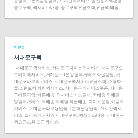
용달퀵, 1톤화물용달퀵, 24시간퀵서비스, 월신용거래환영
종로구퀵, 퀵서비스배송, 종로구퀵요금조회,요금퀵,배송,
미분류
서대문구퀵
서대문구퀵서비스, 서대문구다마스퀵서비스, 서대문구오
토바이퀵서비스, 서대문구1톤용달퀵서비스,화물용달, 서
대문구라보퀵서비스, 서대문구퀵서비스요금조회, 소형화
물,소형트럭,차량퀵서비스, 서대문구퀵서비스쿠폰, 서대문
구빠른픽업/빠른배송, 퀵서비스카드결제, 퀵배송,퀵배달,
당일퀵서비스, 퀵배송,퀵배달,빠른배송, 다마스용달,화물퀵
서비스, 서대문구라보용달퀵, 1톤화물용달퀵, 24시간퀵서
비스, 월신용거래환영 서대문구퀵, 퀵서비스배송, 서대문구
퀵요금조회,요금퀵,배송,