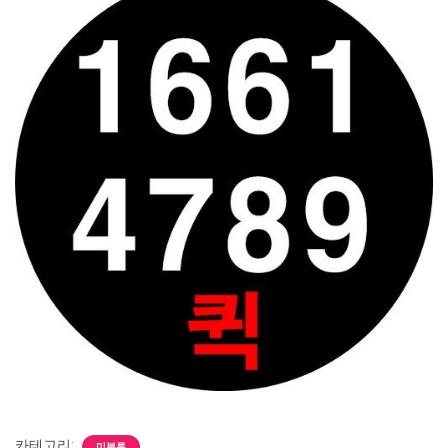
카테고리:
미분류