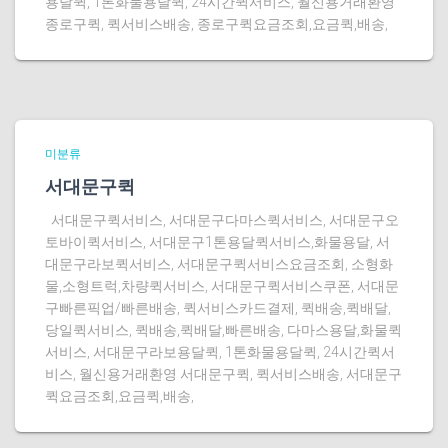
용달퀵, 1톤화물용달퀵, 24시간퀵서비스, 월신용거래환영
종로구퀵, 퀵서비스배송, 종로구퀵요금조회,요금퀵,배송,
미분류
서대문구퀵
서대문구퀵서비스, 서대문구다마스퀵서비스, 서대문구오
토바이퀵서비스, 서대문구1톤용달퀵서비스,화물용달, 서
대문구라보퀵서비스, 서대문구퀵서비스요금조회, 소형화
물,소형트럭,차량퀵서비스, 서대문구퀵서비스쿠폰, 서대문
구빠른픽업/빠른배송, 퀵서비스카드결제, 퀵배송,퀵배달,
당일퀵서비스, 퀵배송,퀵배달,빠른배송, 다마스용달,화물퀵
서비스, 서대문구라보용달퀵, 1톤화물용달퀵, 24시간퀵서
비스, 월신용거래환영 서대문구퀵, 퀵서비스배송, 서대문구
퀵요금조회,요금퀵,배송,