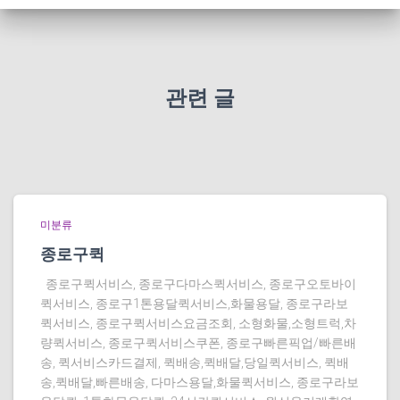
관련 글
미분류
종로구퀵
종로구퀵서비스, 종로구다마스퀵서비스, 종로구오토바이
퀵서비스, 종로구1톤용달퀵서비스,화물용달, 종로구라보
퀵서비스, 종로구퀵서비스요금조회, 소형화물,소형트럭,차
량퀵서비스, 종로구퀵서비스쿠폰, 종로구빠른픽업/빠른배
송, 퀵서비스카드결제, 퀵배송,퀵배달,당일퀵서비스, 퀵배
송,퀵배달,빠른배송, 다마스용달,화물퀵서비스, 종로구라보