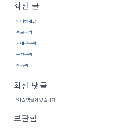
최신 글
안녕하세요!
종로구퀵
서대문구퀵
금천구퀵
창동퀵
최신 댓글
보여줄 댓글이 없습니다.
보관함