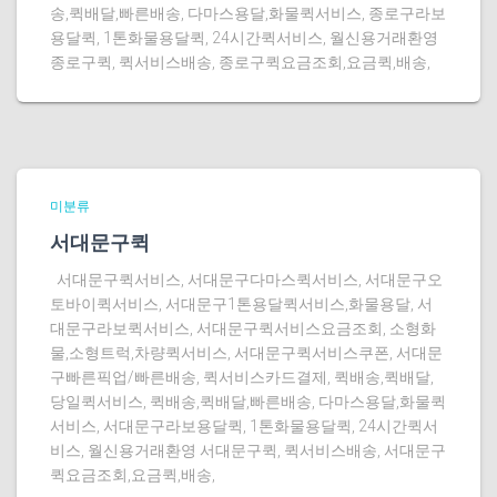
송,퀵배달,빠른배송, 다마스용달,화물퀵서비스, 종로구라보
용달퀵, 1톤화물용달퀵, 24시간퀵서비스, 월신용거래환영
종로구퀵, 퀵서비스배송, 종로구퀵요금조회,요금퀵,배송,
미분류
서대문구퀵
서대문구퀵서비스, 서대문구다마스퀵서비스, 서대문구오
토바이퀵서비스, 서대문구1톤용달퀵서비스,화물용달, 서
대문구라보퀵서비스, 서대문구퀵서비스요금조회, 소형화
물,소형트럭,차량퀵서비스, 서대문구퀵서비스쿠폰, 서대문
구빠른픽업/빠른배송, 퀵서비스카드결제, 퀵배송,퀵배달,
당일퀵서비스, 퀵배송,퀵배달,빠른배송, 다마스용달,화물퀵
서비스, 서대문구라보용달퀵, 1톤화물용달퀵, 24시간퀵서
비스, 월신용거래환영 서대문구퀵, 퀵서비스배송, 서대문구
퀵요금조회,요금퀵,배송,