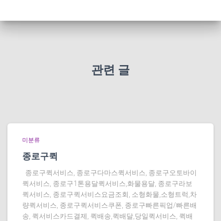
관련 글
미분류
종로구퀵
종로구퀵서비스, 종로구다마스퀵서비스, 종로구오토바이
퀵서비스, 종로구1톤용달퀵서비스,화물용달, 종로구라보
퀵서비스, 종로구퀵서비스요금조회, 소형화물,소형트럭,차
량퀵서비스, 종로구퀵서비스쿠폰, 종로구빠른픽업/빠른배
송, 퀵서비스카드결제, 퀵배송,퀵배달,당일퀵서비스, 퀵배