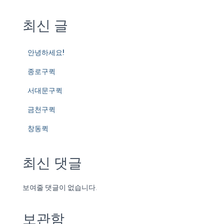
최신 글
안녕하세요!
종로구퀵
서대문구퀵
금천구퀵
창동퀵
최신 댓글
보여줄 댓글이 없습니다.
보관함