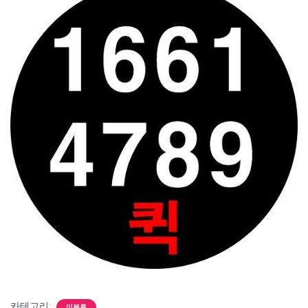
카테고리:
미분류