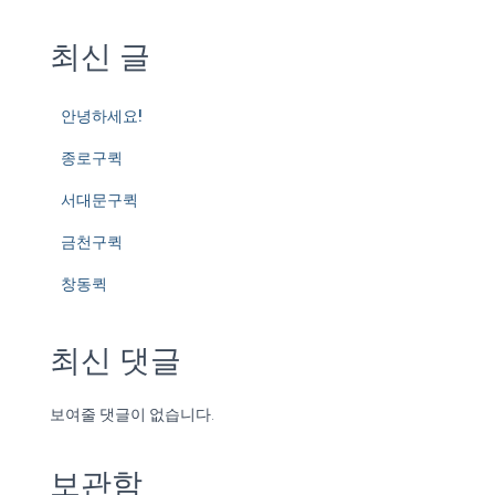
최신 글
안녕하세요!
종로구퀵
서대문구퀵
금천구퀵
창동퀵
최신 댓글
보여줄 댓글이 없습니다.
보관함