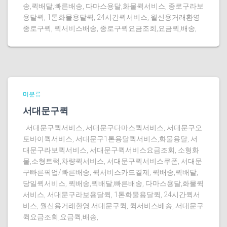
송,퀵배달,빠른배송, 다마스용달,화물퀵서비스, 종로구라보
용달퀵, 1톤화물용달퀵, 24시간퀵서비스, 월신용거래환영
종로구퀵, 퀵서비스배송, 종로구퀵요금조회,요금퀵,배송,
미분류
서대문구퀵
서대문구퀵서비스, 서대문구다마스퀵서비스, 서대문구오
토바이퀵서비스, 서대문구1톤용달퀵서비스,화물용달, 서
대문구라보퀵서비스, 서대문구퀵서비스요금조회, 소형화
물,소형트럭,차량퀵서비스, 서대문구퀵서비스쿠폰, 서대문
구빠른픽업/빠른배송, 퀵서비스카드결제, 퀵배송,퀵배달,
당일퀵서비스, 퀵배송,퀵배달,빠른배송, 다마스용달,화물퀵
서비스, 서대문구라보용달퀵, 1톤화물용달퀵, 24시간퀵서
비스, 월신용거래환영 서대문구퀵, 퀵서비스배송, 서대문구
퀵요금조회,요금퀵,배송,