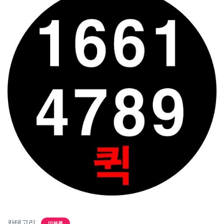
카테고리:
미분류