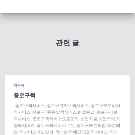
관련 글
미분류
종로구퀵
종로구퀵서비스, 종로구다마스퀵서비스, 종로구오토바이
퀵서비스, 종로구1톤용달퀵서비스,화물용달, 종로구라보
퀵서비스, 종로구퀵서비스요금조회, 소형화물,소형트럭,차
량퀵서비스, 종로구퀵서비스쿠폰, 종로구빠른픽업/빠른배
송, 퀵서비스카드결제, 퀵배송,퀵배달,당일퀵서비스, 퀵배