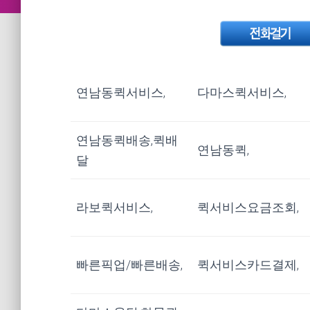
연남동퀵서비스,
다마스퀵서비스,
연남동퀵배송,퀵배
연남동퀵,
달
라보퀵서비스,
퀵서비스요금조회,
빠른픽업/빠른배송,
퀵서비스카드결제,