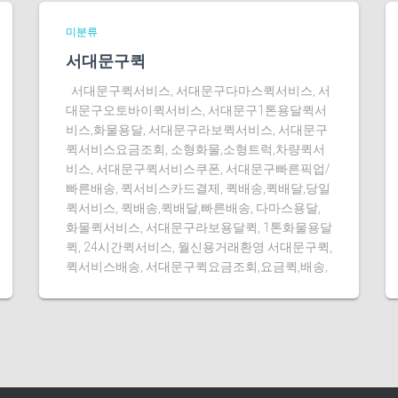
미분류
서대문구퀵
서대문구퀵서비스, 서대문구다마스퀵서비스, 서
대문구오토바이퀵서비스, 서대문구1톤용달퀵서
비스,화물용달, 서대문구라보퀵서비스, 서대문구
퀵서비스요금조회, 소형화물,소형트럭,차량퀵서
비스, 서대문구퀵서비스쿠폰, 서대문구빠른픽업/
빠른배송, 퀵서비스카드결제, 퀵배송,퀵배달,당일
퀵서비스, 퀵배송,퀵배달,빠른배송, 다마스용달,
화물퀵서비스, 서대문구라보용달퀵, 1톤화물용달
퀵, 24시간퀵서비스, 월신용거래환영 서대문구퀵,
퀵서비스배송, 서대문구퀵요금조회,요금퀵,배송,