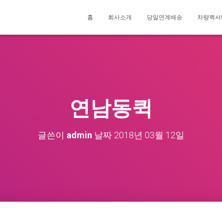
홈
회사소개
당일연계배송
차량퀵서
연남동퀵
글쓴이
admin
날짜
2018년 03월 12일