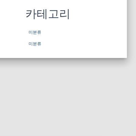
카테고리
미분류
미분류