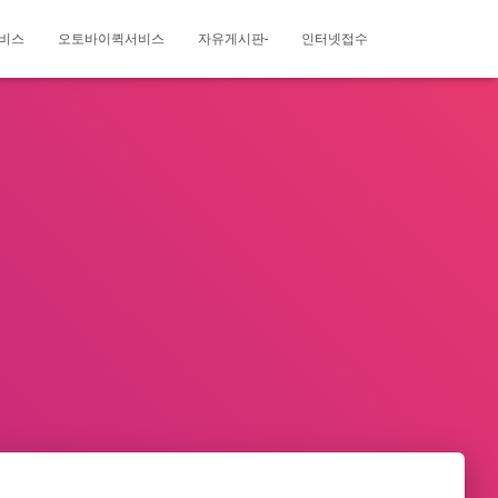
비스
오토바이퀵서비스
자유게시판-
인터넷접수