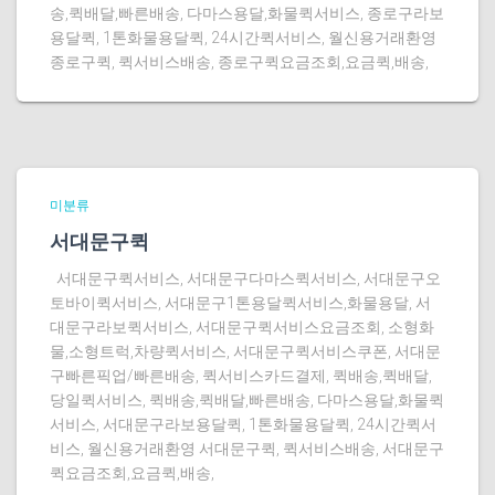
송,퀵배달,빠른배송, 다마스용달,화물퀵서비스, 종로구라보
용달퀵, 1톤화물용달퀵, 24시간퀵서비스, 월신용거래환영
종로구퀵, 퀵서비스배송, 종로구퀵요금조회,요금퀵,배송,
미분류
서대문구퀵
서대문구퀵서비스, 서대문구다마스퀵서비스, 서대문구오
토바이퀵서비스, 서대문구1톤용달퀵서비스,화물용달, 서
대문구라보퀵서비스, 서대문구퀵서비스요금조회, 소형화
물,소형트럭,차량퀵서비스, 서대문구퀵서비스쿠폰, 서대문
구빠른픽업/빠른배송, 퀵서비스카드결제, 퀵배송,퀵배달,
당일퀵서비스, 퀵배송,퀵배달,빠른배송, 다마스용달,화물퀵
서비스, 서대문구라보용달퀵, 1톤화물용달퀵, 24시간퀵서
비스, 월신용거래환영 서대문구퀵, 퀵서비스배송, 서대문구
퀵요금조회,요금퀵,배송,