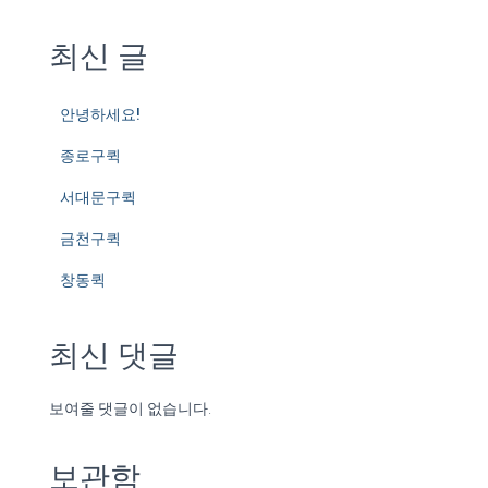
최신 글
안녕하세요!
종로구퀵
서대문구퀵
금천구퀵
창동퀵
최신 댓글
보여줄 댓글이 없습니다.
보관함