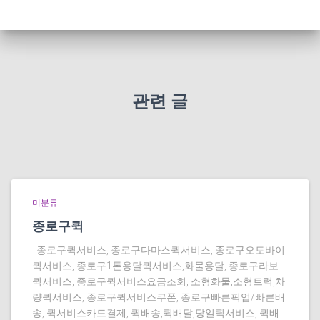
관련 글
미분류
종로구퀵
종로구퀵서비스, 종로구다마스퀵서비스, 종로구오토바이
퀵서비스, 종로구1톤용달퀵서비스,화물용달, 종로구라보
퀵서비스, 종로구퀵서비스요금조회, 소형화물,소형트럭,차
량퀵서비스, 종로구퀵서비스쿠폰, 종로구빠른픽업/빠른배
송, 퀵서비스카드결제, 퀵배송,퀵배달,당일퀵서비스, 퀵배