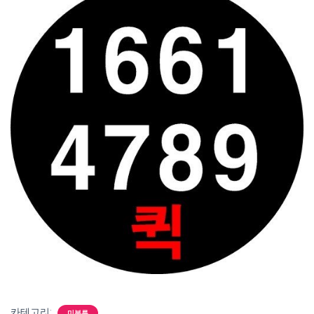
카테고리:
미분류