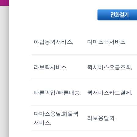
야탑동퀵서비스,
다마스퀵서비스,
라보퀵서비스,
퀵서비스요금조회,
빠른픽업/빠른배송,
퀵서비스카드결제,
다마스용달,화물퀵
라보용달퀵,
서비스,