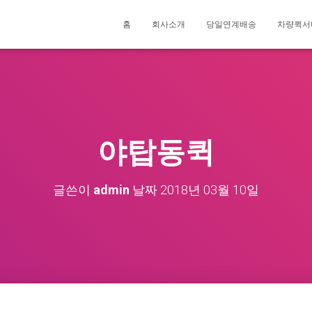
홈
회사소개
당일연계배송
차량퀵서
야탑동퀵
글쓴이
admin
날짜
2018년 03월 10일