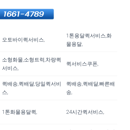
1톤용달퀵서비스,화
오토바이퀵서비스,
물용달,
소형화물,소형트럭,차량퀵
퀵서비스쿠폰,
서비스,
퀵배송,퀵배달,당일퀵서비
퀵배송,퀵배달,빠른배
스,
송,
1톤화물용달퀵,
24시간퀵서비스,