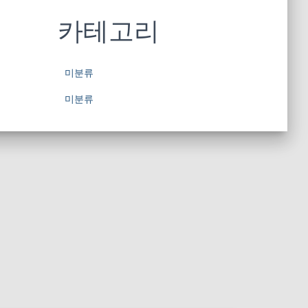
카테고리
미분류
미분류