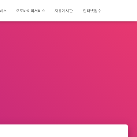
비스
오토바이퀵서비스
자유게시판-
인터넷접수