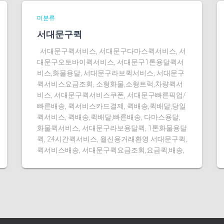
미분류
서대문구퀵
서대문구퀵서비스, 서대문구다마스퀵서비스, 서
대문구오토바이퀵서비스, 서대문구1톤용달퀵서
비스,화물용달, 서대문구라보퀵서비스, 서대문구
퀵서비스요금조회, 소형화물,소형트럭,차량퀵서
비스, 서대문구퀵서비스쿠폰, 서대문구빠른픽업/
빠른배송, 퀵서비스카드결제, 퀵배송,퀵배달,당일
퀵서비스, 퀵배송,퀵배달,빠른배송, 다마스용달,
화물퀵서비스, 서대문구라보용달퀵, 1톤화물용달
퀵, 24시간퀵서비스, 월신용거래환영 서대문구퀵,
퀵서비스배송, 서대문구퀵요금조회,요금퀵,배송,