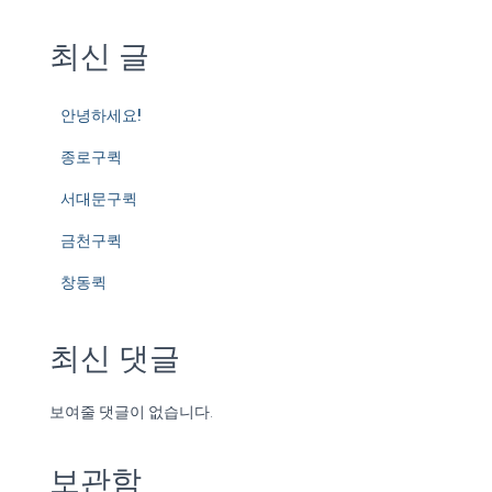
최신 글
안녕하세요!
종로구퀵
서대문구퀵
금천구퀵
창동퀵
최신 댓글
보여줄 댓글이 없습니다.
보관함