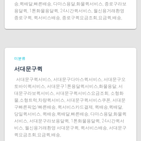
송,퀵배달,빠른배송, 다마스용달,화물퀵서비스, 종로구라보
용달퀵, 1톤화물용달퀵, 24시간퀵서비스, 월신용거래환영
종로구퀵, 퀵서비스배송, 종로구퀵요금조회,요금퀵,배송,
미분류
서대문구퀵
서대문구퀵서비스, 서대문구다마스퀵서비스, 서대문구오
토바이퀵서비스, 서대문구1톤용달퀵서비스,화물용달, 서
대문구라보퀵서비스, 서대문구퀵서비스요금조회, 소형화
물,소형트럭,차량퀵서비스, 서대문구퀵서비스쿠폰, 서대문
구빠른픽업/빠른배송, 퀵서비스카드결제, 퀵배송,퀵배달,
당일퀵서비스, 퀵배송,퀵배달,빠른배송, 다마스용달,화물퀵
서비스, 서대문구라보용달퀵, 1톤화물용달퀵, 24시간퀵서
비스, 월신용거래환영 서대문구퀵, 퀵서비스배송, 서대문구
퀵요금조회,요금퀵,배송,