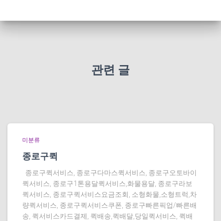
관련 글
미분류
종로구퀵
종로구퀵서비스, 종로구다마스퀵서비스, 종로구오토바이
퀵서비스, 종로구1톤용달퀵서비스,화물용달, 종로구라보
퀵서비스, 종로구퀵서비스요금조회, 소형화물,소형트럭,차
량퀵서비스, 종로구퀵서비스쿠폰, 종로구빠른픽업/빠른배
송, 퀵서비스카드결제, 퀵배송,퀵배달,당일퀵서비스, 퀵배