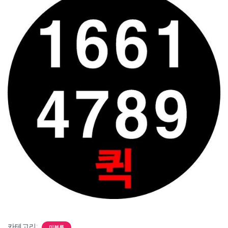
카테고리:
미분류