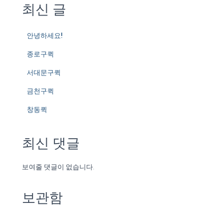
최신 글
안녕하세요!
종로구퀵
서대문구퀵
금천구퀵
창동퀵
최신 댓글
보여줄 댓글이 없습니다.
보관함