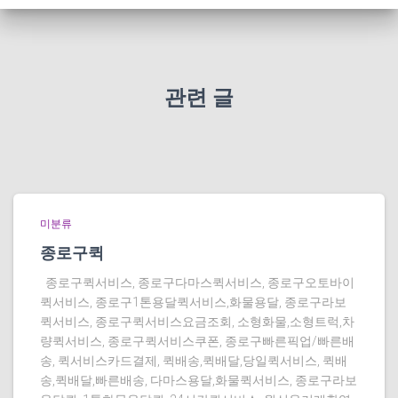
관련 글
미분류
종로구퀵
종로구퀵서비스, 종로구다마스퀵서비스, 종로구오토바이
퀵서비스, 종로구1톤용달퀵서비스,화물용달, 종로구라보
퀵서비스, 종로구퀵서비스요금조회, 소형화물,소형트럭,차
량퀵서비스, 종로구퀵서비스쿠폰, 종로구빠른픽업/빠른배
송, 퀵서비스카드결제, 퀵배송,퀵배달,당일퀵서비스, 퀵배
송,퀵배달,빠른배송, 다마스용달,화물퀵서비스, 종로구라보