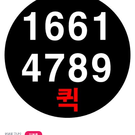
카테고리:
미분류