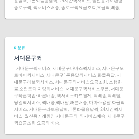
용달퀵, 1톤화물용달퀵, 24시간퀵서비스, 월신용거래환영
종로구퀵, 퀵서비스배송, 종로구퀵요금조회,요금퀵,배송,
미분류
서대문구퀵
서대문구퀵서비스, 서대문구다마스퀵서비스, 서대문구오
토바이퀵서비스, 서대문구1톤용달퀵서비스,화물용달, 서
대문구라보퀵서비스, 서대문구퀵서비스요금조회, 소형화
물,소형트럭,차량퀵서비스, 서대문구퀵서비스쿠폰, 서대문
구빠른픽업/빠른배송, 퀵서비스카드결제, 퀵배송,퀵배달,
당일퀵서비스, 퀵배송,퀵배달,빠른배송, 다마스용달,화물퀵
서비스, 서대문구라보용달퀵, 1톤화물용달퀵, 24시간퀵서
비스, 월신용거래환영 서대문구퀵, 퀵서비스배송, 서대문구
퀵요금조회,요금퀵,배송,