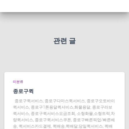
관련 글
미분류
종로구퀵
종로구퀵서비스, 종로구다마스퀵서비스, 종로구오토바이
퀵서비스, 종로구1톤용달퀵서비스,화물용달, 종로구라보
퀵서비스, 종로구퀵서비스요금조회, 소형화물,소형트럭,차
량퀵서비스, 종로구퀵서비스쿠폰, 종로구빠른픽업/빠른배
송, 퀵서비스카드결제, 퀵배송,퀵배달,당일퀵서비스, 퀵배