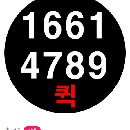
카테고리:
미분류