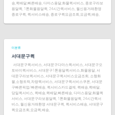
송,퀵배달,빠른배송, 다마스용달,화물퀵서비스, 종로구라보
용달퀵, 1톤화물용달퀵, 24시간퀵서비스, 월신용거래환영
종로구퀵, 퀵서비스배송, 종로구퀵요금조회,요금퀵,배송,
미분류
서대문구퀵
서대문구퀵서비스, 서대문구다마스퀵서비스, 서대문구오
토바이퀵서비스, 서대문구1톤용달퀵서비스,화물용달, 서
대문구라보퀵서비스, 서대문구퀵서비스요금조회, 소형화
물,소형트럭,차량퀵서비스, 서대문구퀵서비스쿠폰, 서대문
구빠른픽업/빠른배송, 퀵서비스카드결제, 퀵배송,퀵배달,
당일퀵서비스, 퀵배송,퀵배달,빠른배송, 다마스용달,화물퀵
서비스, 서대문구라보용달퀵, 1톤화물용달퀵, 24시간퀵서
비스, 월신용거래환영 서대문구퀵, 퀵서비스배송, 서대문구
퀵요금조회,요금퀵,배송,