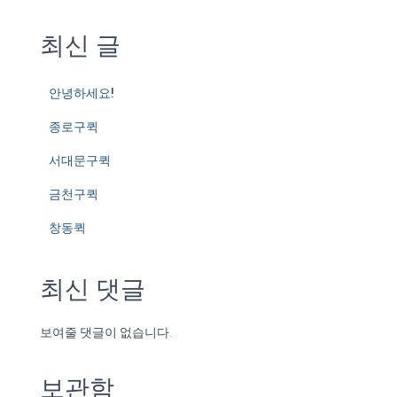
최신 글
안녕하세요!
종로구퀵
서대문구퀵
금천구퀵
창동퀵
최신 댓글
보여줄 댓글이 없습니다.
보관함