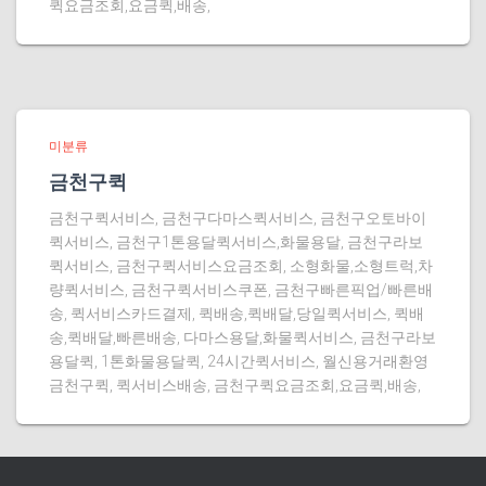
퀵요금조회,요금퀵,배송,
미분류
금천구퀵
금천구퀵서비스, 금천구다마스퀵서비스, 금천구오토바이
퀵서비스, 금천구1톤용달퀵서비스,화물용달, 금천구라보
퀵서비스, 금천구퀵서비스요금조회, 소형화물,소형트럭,차
량퀵서비스, 금천구퀵서비스쿠폰, 금천구빠른픽업/빠른배
송, 퀵서비스카드결제, 퀵배송,퀵배달,당일퀵서비스, 퀵배
송,퀵배달,빠른배송, 다마스용달,화물퀵서비스, 금천구라보
용달퀵, 1톤화물용달퀵, 24시간퀵서비스, 월신용거래환영
금천구퀵, 퀵서비스배송, 금천구퀵요금조회,요금퀵,배송,