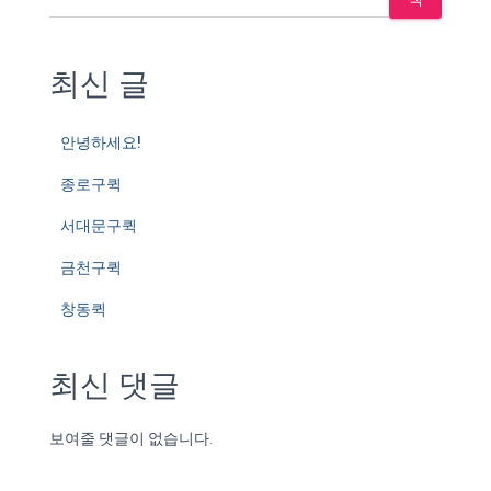
최신 글
안녕하세요!
종로구퀵
서대문구퀵
금천구퀵
창동퀵
최신 댓글
보여줄 댓글이 없습니다.