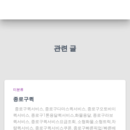
관련 글
미분류
종로구퀵
종로구퀵서비스, 종로구다마스퀵서비스, 종로구오토바이
퀵서비스, 종로구1톤용달퀵서비스,화물용달, 종로구라보
퀵서비스, 종로구퀵서비스요금조회, 소형화물,소형트럭,차
량퀵서비스, 종로구퀵서비스쿠폰, 종로구빠른픽업/빠른배