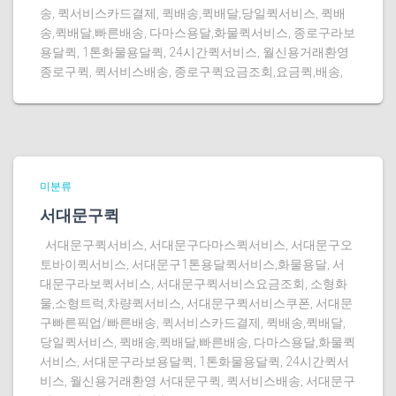
송, 퀵서비스카드결제, 퀵배송,퀵배달,당일퀵서비스, 퀵배
송,퀵배달,빠른배송, 다마스용달,화물퀵서비스, 종로구라보
용달퀵, 1톤화물용달퀵, 24시간퀵서비스, 월신용거래환영
종로구퀵, 퀵서비스배송, 종로구퀵요금조회,요금퀵,배송,
미분류
서대문구퀵
서대문구퀵서비스, 서대문구다마스퀵서비스, 서대문구오
토바이퀵서비스, 서대문구1톤용달퀵서비스,화물용달, 서
대문구라보퀵서비스, 서대문구퀵서비스요금조회, 소형화
물,소형트럭,차량퀵서비스, 서대문구퀵서비스쿠폰, 서대문
구빠른픽업/빠른배송, 퀵서비스카드결제, 퀵배송,퀵배달,
당일퀵서비스, 퀵배송,퀵배달,빠른배송, 다마스용달,화물퀵
서비스, 서대문구라보용달퀵, 1톤화물용달퀵, 24시간퀵서
비스, 월신용거래환영 서대문구퀵, 퀵서비스배송, 서대문구