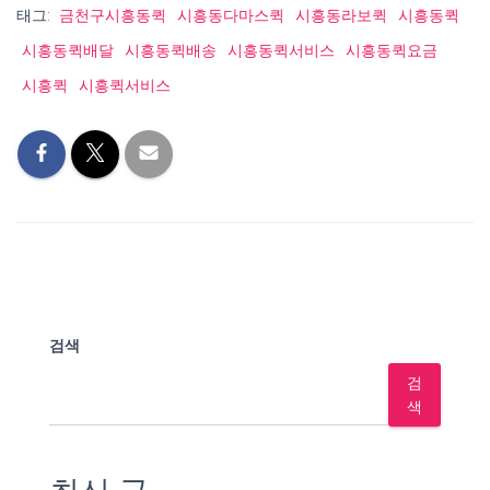
태그:
금천구시흥동퀵
시흥동다마스퀵
시흥동라보퀵
시흥동퀵
시흥동퀵배달
시흥동퀵배송
시흥동퀵서비스
시흥동퀵요금
시흥퀵
시흥퀵서비스
검색
검
색