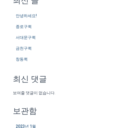
최신 글
안녕하세요!
종로구퀵
서대문구퀵
금천구퀵
창동퀵
최신 댓글
보여줄 댓글이 없습니다.
보관함
2023년 1월