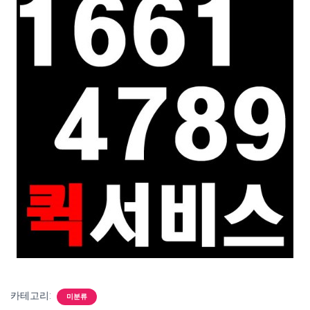
카테고리:
미분류