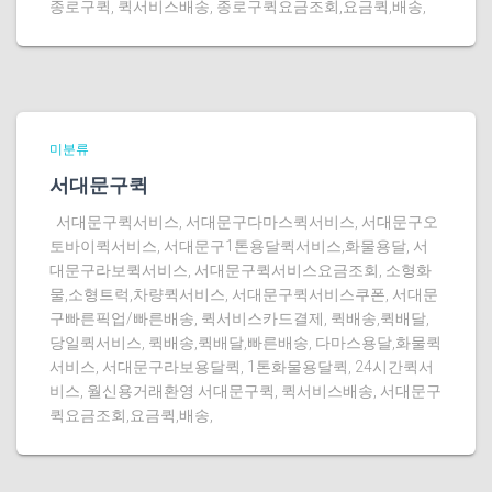
종로구퀵, 퀵서비스배송, 종로구퀵요금조회,요금퀵,배송,
미분류
서대문구퀵
서대문구퀵서비스, 서대문구다마스퀵서비스, 서대문구오
토바이퀵서비스, 서대문구1톤용달퀵서비스,화물용달, 서
대문구라보퀵서비스, 서대문구퀵서비스요금조회, 소형화
물,소형트럭,차량퀵서비스, 서대문구퀵서비스쿠폰, 서대문
구빠른픽업/빠른배송, 퀵서비스카드결제, 퀵배송,퀵배달,
당일퀵서비스, 퀵배송,퀵배달,빠른배송, 다마스용달,화물퀵
서비스, 서대문구라보용달퀵, 1톤화물용달퀵, 24시간퀵서
비스, 월신용거래환영 서대문구퀵, 퀵서비스배송, 서대문구
퀵요금조회,요금퀵,배송,