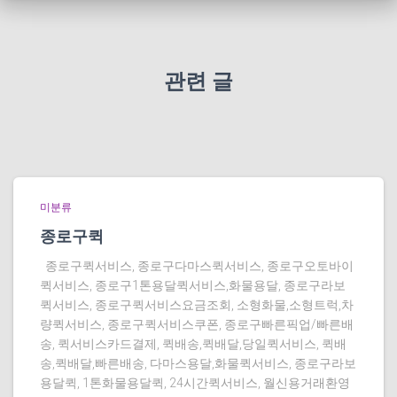
관련 글
미분류
종로구퀵
종로구퀵서비스, 종로구다마스퀵서비스, 종로구오토바이
퀵서비스, 종로구1톤용달퀵서비스,화물용달, 종로구라보
퀵서비스, 종로구퀵서비스요금조회, 소형화물,소형트럭,차
량퀵서비스, 종로구퀵서비스쿠폰, 종로구빠른픽업/빠른배
송, 퀵서비스카드결제, 퀵배송,퀵배달,당일퀵서비스, 퀵배
송,퀵배달,빠른배송, 다마스용달,화물퀵서비스, 종로구라보
용달퀵, 1톤화물용달퀵, 24시간퀵서비스, 월신용거래환영