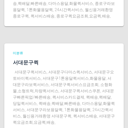
송,퀵배달,빠른배송, 다마스용달,화물퀵서비스, 종로구라보
용달퀵, 1톤화물용달퀵, 24시간퀵서비스, 월신용거래환영
종로구퀵, 퀵서비스배송, 종로구퀵요금조회,요금퀵,배송,
미분류
서대문구퀵
서대문구퀵서비스, 서대문구다마스퀵서비스, 서대문구오
토바이퀵서비스, 서대문구1톤용달퀵서비스,화물용달, 서
대문구라보퀵서비스, 서대문구퀵서비스요금조회, 소형화
물,소형트럭,차량퀵서비스, 서대문구퀵서비스쿠폰, 서대문
구빠른픽업/빠른배송, 퀵서비스카드결제, 퀵배송,퀵배달,
당일퀵서비스, 퀵배송,퀵배달,빠른배송, 다마스용달,화물퀵
서비스, 서대문구라보용달퀵, 1톤화물용달퀵, 24시간퀵서
비스, 월신용거래환영 서대문구퀵, 퀵서비스배송, 서대문구
퀵요금조회,요금퀵,배송,