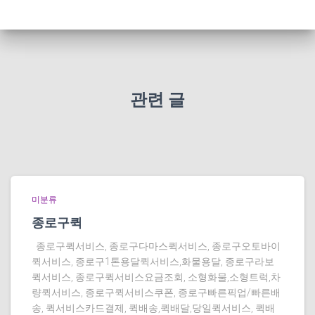
관련 글
미분류
종로구퀵
종로구퀵서비스, 종로구다마스퀵서비스, 종로구오토바이
퀵서비스, 종로구1톤용달퀵서비스,화물용달, 종로구라보
퀵서비스, 종로구퀵서비스요금조회, 소형화물,소형트럭,차
량퀵서비스, 종로구퀵서비스쿠폰, 종로구빠른픽업/빠른배
송, 퀵서비스카드결제, 퀵배송,퀵배달,당일퀵서비스, 퀵배