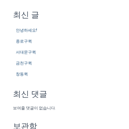
최신 글
안녕하세요!
종로구퀵
서대문구퀵
금천구퀵
창동퀵
최신 댓글
보여줄 댓글이 없습니다.
보관함