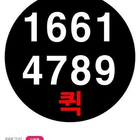
카테고리:
미분류