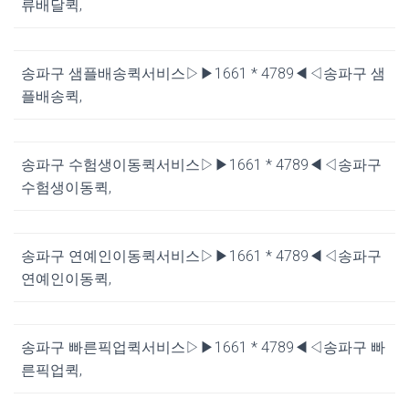
류배달퀵,
송파구 샘플배송퀵서비스▷▶1661 * 4789◀◁송파구 샘
플배송퀵,
송파구 수험생이동퀵서비스▷▶1661 * 4789◀◁송파구
수험생이동퀵,
송파구 연예인이동퀵서비스▷▶1661 * 4789◀◁송파구
연예인이동퀵,
송파구 빠른픽업퀵서비스▷▶1661 * 4789◀◁송파구 빠
른픽업퀵,