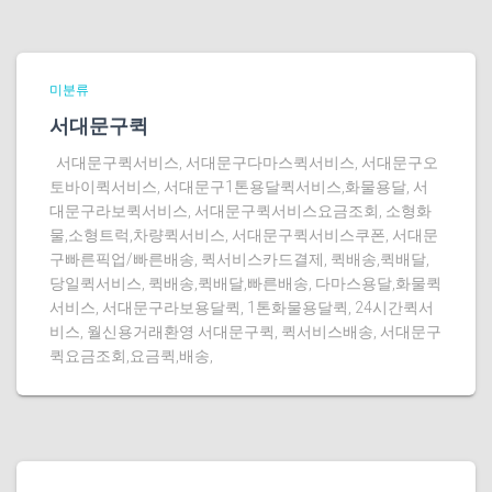
미분류
서대문구퀵
서대문구퀵서비스, 서대문구다마스퀵서비스, 서대문구오
토바이퀵서비스, 서대문구1톤용달퀵서비스,화물용달, 서
대문구라보퀵서비스, 서대문구퀵서비스요금조회, 소형화
물,소형트럭,차량퀵서비스, 서대문구퀵서비스쿠폰, 서대문
구빠른픽업/빠른배송, 퀵서비스카드결제, 퀵배송,퀵배달,
당일퀵서비스, 퀵배송,퀵배달,빠른배송, 다마스용달,화물퀵
서비스, 서대문구라보용달퀵, 1톤화물용달퀵, 24시간퀵서
비스, 월신용거래환영 서대문구퀵, 퀵서비스배송, 서대문구
퀵요금조회,요금퀵,배송,