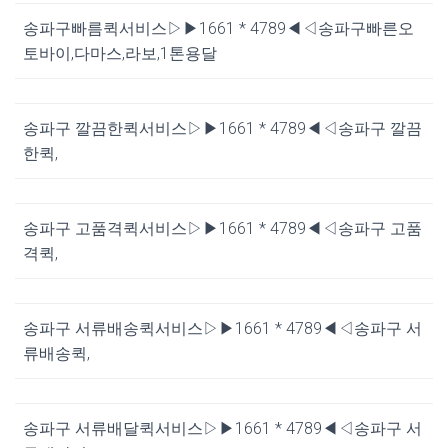
송파구빠름퀵서비스▷▶1661 * 4789◀◁송파구빠른오
토바이,다마스,라보,1톤용달
송파구 깔끔한퀵서비스▷▶1661 * 4789◀◁송파구 깔끔
한퀵,
송파구 고품격퀵서비스▷▶1661 * 4789◀◁송파구 고품
격퀵,
송파구 서류배송퀵서비스▷▶1661 * 4789◀◁송파구 서
류배송퀵,
송파구 서류배달퀵서비스▷▶1661 * 4789◀◁송파구 서