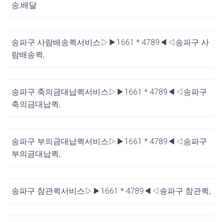
송,배달
송파구 사람배송퀵서비스▷▶1661 * 4789◀◁송파구 사
람배송퀵,
송파구 축의금대납퀵서비스▷▶1661 * 4789◀◁송파구
축의금대납퀵,
송파구 부의금대납퀵서비스▷▶1661 * 4789◀◁송파구
부의금대납퀵,
송파구 참관퀵서비스▷▶1661 * 4789◀◁송파구 참관퀵,