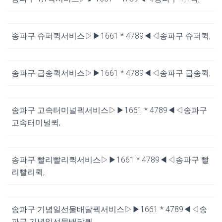
송파구 슈퍼퀵서비스▷▶1661 * 4789◀◁송파구 슈퍼퀵,
송파구 급송퀵서비스▷▶1661 * 4789◀◁송파구 급송퀵,
송파구 고속터미널퀵서비스▷▶1661 * 4789◀◁송파구
고속터미널퀵,
송파구 빨리빨리퀵서비스▷▶1661 * 4789◀◁송파구 빨
리빨리퀵,
송파구 기념일선물배달퀵서비스▷▶1661 * 4789◀◁송
파구 기념일선물배달퀵,