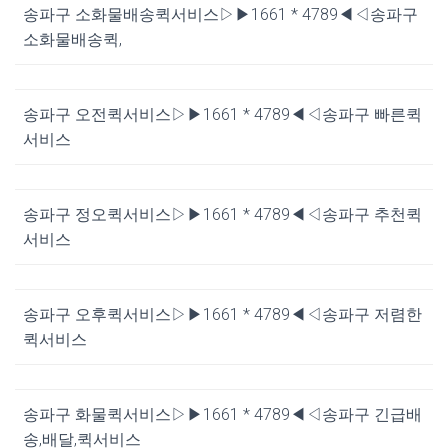
송파구 소화물배송퀵서비스▷▶1661 * 4789◀◁송파구
소화물배송퀵,
송파구 오전퀵서비스▷▶1661 * 4789◀◁송파구 빠른퀵
서비스
송파구 정오퀵서비스▷▶1661 * 4789◀◁송파구 추천퀵
서비스
송파구 오후퀵서비스▷▶1661 * 4789◀◁송파구 저렴한
퀵서비스
송파구 화물퀵서비스▷▶1661 * 4789◀◁송파구 긴급배
송,배달,퀵서비스