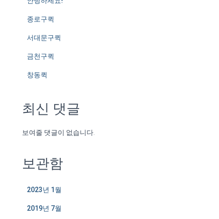
안녕하세요!
종로구퀵
서대문구퀵
금천구퀵
창동퀵
최신 댓글
보여줄 댓글이 없습니다.
보관함
2023년 1월
2019년 7월