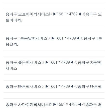
송파구 오토바이퀵서비스▷▶1661 * 4789◀◁송파구 오
토바이퀵,
송파구 1톤용달퀵서비스▷▶1661 * 4789◀◁송파구 1톤
용달퀵,
송파구 좋은퀵서비스▷▶1661 * 4789◀◁송파구 차량퀵
서비스
송파구 빠른퀵서비스▷▶1661 * 4789◀◁송파구 빠른퀵,
송파구 사다주기퀵서비스▷▶1661 * 4789◀◁송파구 배