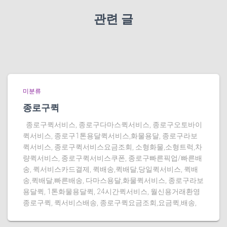
관련 글
미분류
종로구퀵
종로구퀵서비스, 종로구다마스퀵서비스, 종로구오토바이
퀵서비스, 종로구1톤용달퀵서비스,화물용달, 종로구라보
퀵서비스, 종로구퀵서비스요금조회, 소형화물,소형트럭,차
량퀵서비스, 종로구퀵서비스쿠폰, 종로구빠른픽업/빠른배
송, 퀵서비스카드결제, 퀵배송,퀵배달,당일퀵서비스, 퀵배
송,퀵배달,빠른배송, 다마스용달,화물퀵서비스, 종로구라보
용달퀵, 1톤화물용달퀵, 24시간퀵서비스, 월신용거래환영
종로구퀵, 퀵서비스배송, 종로구퀵요금조회,요금퀵,배송,