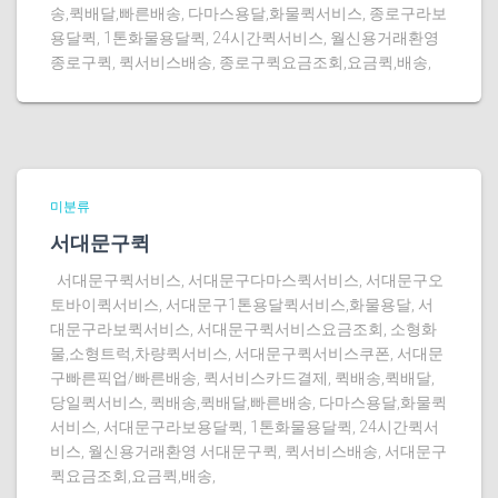
송,퀵배달,빠른배송, 다마스용달,화물퀵서비스, 종로구라보
용달퀵, 1톤화물용달퀵, 24시간퀵서비스, 월신용거래환영
종로구퀵, 퀵서비스배송, 종로구퀵요금조회,요금퀵,배송,
미분류
서대문구퀵
서대문구퀵서비스, 서대문구다마스퀵서비스, 서대문구오
토바이퀵서비스, 서대문구1톤용달퀵서비스,화물용달, 서
대문구라보퀵서비스, 서대문구퀵서비스요금조회, 소형화
물,소형트럭,차량퀵서비스, 서대문구퀵서비스쿠폰, 서대문
구빠른픽업/빠른배송, 퀵서비스카드결제, 퀵배송,퀵배달,
당일퀵서비스, 퀵배송,퀵배달,빠른배송, 다마스용달,화물퀵
서비스, 서대문구라보용달퀵, 1톤화물용달퀵, 24시간퀵서
비스, 월신용거래환영 서대문구퀵, 퀵서비스배송, 서대문구
퀵요금조회,요금퀵,배송,