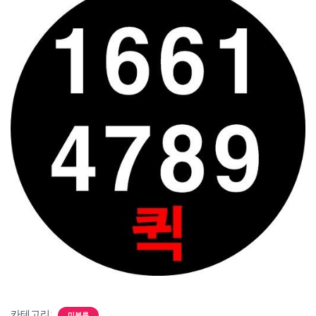
카테고리:
미분류