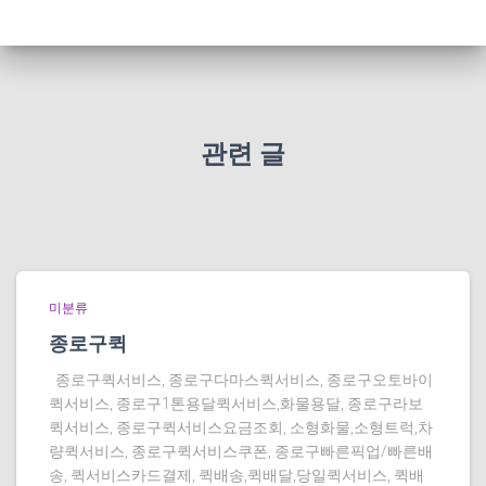
관련 글
미분류
종로구퀵
종로구퀵서비스, 종로구다마스퀵서비스, 종로구오토바이
퀵서비스, 종로구1톤용달퀵서비스,화물용달, 종로구라보
퀵서비스, 종로구퀵서비스요금조회, 소형화물,소형트럭,차
량퀵서비스, 종로구퀵서비스쿠폰, 종로구빠른픽업/빠른배
송, 퀵서비스카드결제, 퀵배송,퀵배달,당일퀵서비스, 퀵배