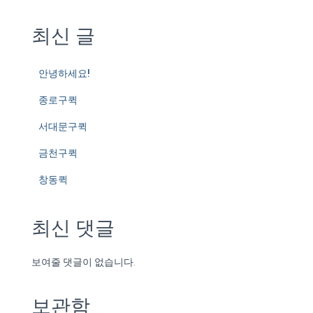
최신 글
안녕하세요!
종로구퀵
서대문구퀵
금천구퀵
창동퀵
최신 댓글
보여줄 댓글이 없습니다.
보관함