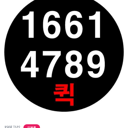
카테고리:
미분류