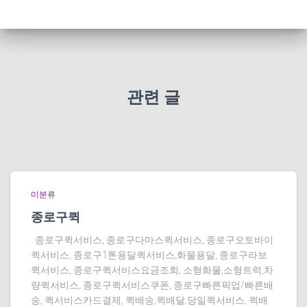
관련 글
미분류
종로구퀵
종로구퀵서비스, 종로구다마스퀵서비스, 종로구오토바이
퀵서비스, 종로구1톤용달퀵서비스,화물용달, 종로구라보
퀵서비스, 종로구퀵서비스요금조회, 소형화물,소형트럭,차
량퀵서비스, 종로구퀵서비스쿠폰, 종로구빠른픽업/빠른배
송, 퀵서비스카드결제, 퀵배송,퀵배달,당일퀵서비스, 퀵배