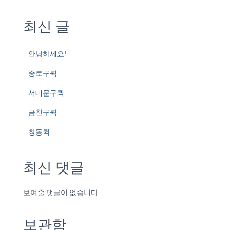
최신 글
안녕하세요!
종로구퀵
서대문구퀵
금천구퀵
창동퀵
최신 댓글
보여줄 댓글이 없습니다.
보관함