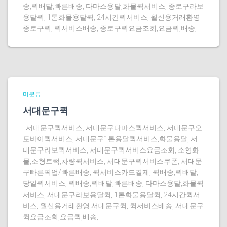
송,퀵배달,빠른배송, 다마스용달,화물퀵서비스, 종로구라보
용달퀵, 1톤화물용달퀵, 24시간퀵서비스, 월신용거래환영
종로구퀵, 퀵서비스배송, 종로구퀵요금조회,요금퀵,배송,
미분류
서대문구퀵
서대문구퀵서비스, 서대문구다마스퀵서비스, 서대문구오
토바이퀵서비스, 서대문구1톤용달퀵서비스,화물용달, 서
대문구라보퀵서비스, 서대문구퀵서비스요금조회, 소형화
물,소형트럭,차량퀵서비스, 서대문구퀵서비스쿠폰, 서대문
구빠른픽업/빠른배송, 퀵서비스카드결제, 퀵배송,퀵배달,
당일퀵서비스, 퀵배송,퀵배달,빠른배송, 다마스용달,화물퀵
서비스, 서대문구라보용달퀵, 1톤화물용달퀵, 24시간퀵서
비스, 월신용거래환영 서대문구퀵, 퀵서비스배송, 서대문구
퀵요금조회,요금퀵,배송,