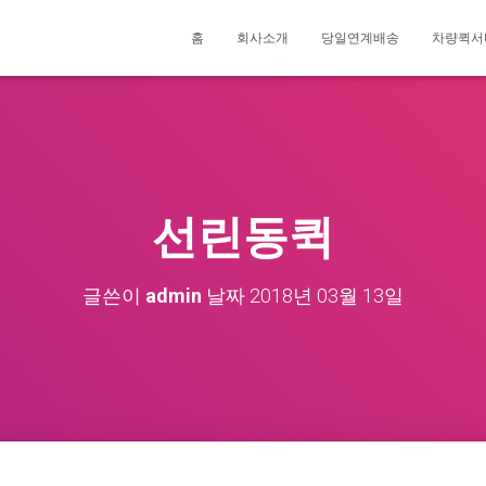
홈
회사소개
당일연계배송
차량퀵서
선린동퀵
글쓴이
admin
날짜
2018년 03월 13일