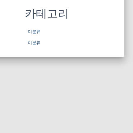
카테고리
미분류
미분류