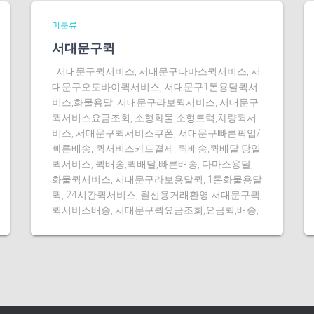
미분류
서대문구퀵
서대문구퀵서비스, 서대문구다마스퀵서비스, 서
대문구오토바이퀵서비스, 서대문구1톤용달퀵서
비스,화물용달, 서대문구라보퀵서비스, 서대문구
퀵서비스요금조회, 소형화물,소형트럭,차량퀵서
비스, 서대문구퀵서비스쿠폰, 서대문구빠른픽업/
빠른배송, 퀵서비스카드결제, 퀵배송,퀵배달,당일
퀵서비스, 퀵배송,퀵배달,빠른배송, 다마스용달,
화물퀵서비스, 서대문구라보용달퀵, 1톤화물용달
퀵, 24시간퀵서비스, 월신용거래환영 서대문구퀵,
퀵서비스배송, 서대문구퀵요금조회,요금퀵,배송,