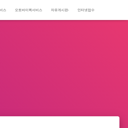
비스
오토바이퀵서비스
자유게시판-
인터넷접수