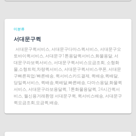
미분류
서대문구퀵
서대문구퀵서비스, 서대문구다마스퀵서비스, 서대문구오
토바이퀵서비스, 서대문구1톤용달퀵서비스,화물용달, 서
대문구라보퀵서비스, 서대문구퀵서비스요금조회, 소형화
물,소형트럭,차량퀵서비스, 서대문구퀵서비스쿠폰, 서대문
구빠른픽업/빠른배송, 퀵서비스카드결제, 퀵배송,퀵배달,
당일퀵서비스, 퀵배송,퀵배달,빠른배송, 다마스용달,화물퀵
서비스, 서대문구라보용달퀵, 1톤화물용달퀵, 24시간퀵서
비스, 월신용거래환영 서대문구퀵, 퀵서비스배송, 서대문구
퀵요금조회,요금퀵,배송,