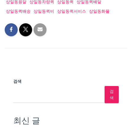
상일동용달
상일동차량퀵
상일동퀵
상일동퀵배달
상일동퀵배송
상일동퀵비
상일동퀵서비스
상일동화물
검색
검
색
최신 글