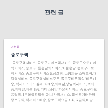
관련 글
미분류
종로구퀵
종로구퀵서비스, 종로구다마스퀵서비스, 종로구오토바이
퀵서비스, 종로구1톤용달퀵서비스,화물용달, 종로구라보
퀵서비스, 종로구퀵서비스요금조회, 소형화물,소형트럭,차
량퀵서비스, 종로구퀵서비스쿠폰, 종로구빠른픽업/빠른배
송, 퀵서비스카드결제, 퀵배송,퀵배달,당일퀵서비스, 퀵배
송,퀵배달,빠른배송, 다마스용달,화물퀵서비스, 종로구라보
용달퀵, 1톤화물용달퀵, 24시간퀵서비스, 월신용거래환영
종로구퀵, 퀵서비스배송, 종로구퀵요금조회,요금퀵,배송,