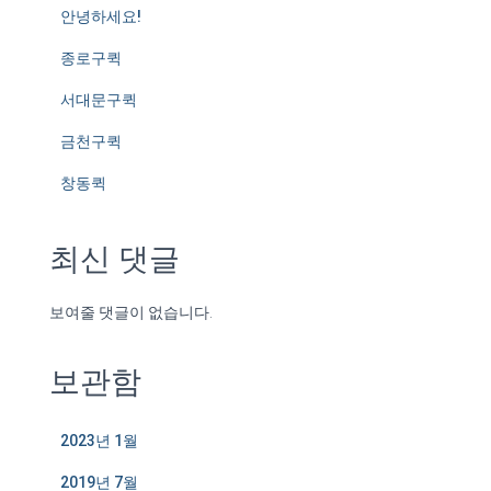
안녕하세요!
종로구퀵
서대문구퀵
금천구퀵
창동퀵
최신 댓글
보여줄 댓글이 없습니다.
보관함
2023년 1월
2019년 7월