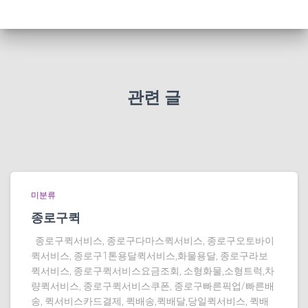
관련 글
미분류
종로구퀵
종로구퀵서비스, 종로구다마스퀵서비스, 종로구오토바이
퀵서비스, 종로구1톤용달퀵서비스,화물용달, 종로구라보
퀵서비스, 종로구퀵서비스요금조회, 소형화물,소형트럭,차
량퀵서비스, 종로구퀵서비스쿠폰, 종로구빠른픽업/빠른배
송, 퀵서비스카드결제, 퀵배송,퀵배달,당일퀵서비스, 퀵배