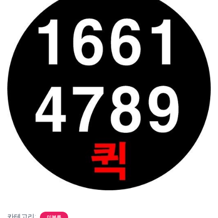
카테고리:
미분류