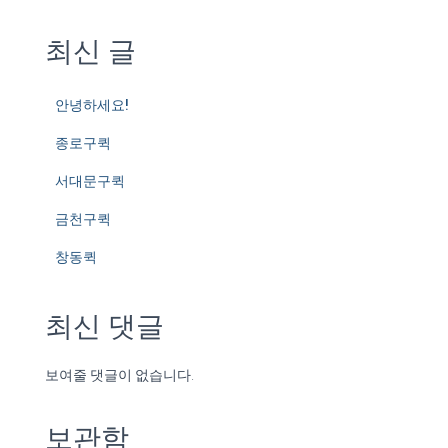
최신 글
안녕하세요!
종로구퀵
서대문구퀵
금천구퀵
창동퀵
최신 댓글
보여줄 댓글이 없습니다.
보관함