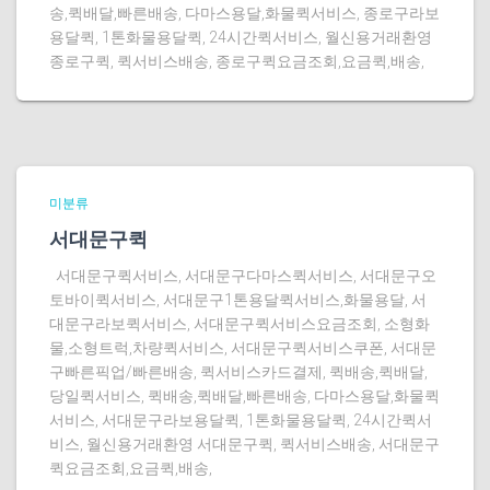
송,퀵배달,빠른배송, 다마스용달,화물퀵서비스, 종로구라보
용달퀵, 1톤화물용달퀵, 24시간퀵서비스, 월신용거래환영
종로구퀵, 퀵서비스배송, 종로구퀵요금조회,요금퀵,배송,
미분류
서대문구퀵
서대문구퀵서비스, 서대문구다마스퀵서비스, 서대문구오
토바이퀵서비스, 서대문구1톤용달퀵서비스,화물용달, 서
대문구라보퀵서비스, 서대문구퀵서비스요금조회, 소형화
물,소형트럭,차량퀵서비스, 서대문구퀵서비스쿠폰, 서대문
구빠른픽업/빠른배송, 퀵서비스카드결제, 퀵배송,퀵배달,
당일퀵서비스, 퀵배송,퀵배달,빠른배송, 다마스용달,화물퀵
서비스, 서대문구라보용달퀵, 1톤화물용달퀵, 24시간퀵서
비스, 월신용거래환영 서대문구퀵, 퀵서비스배송, 서대문구
퀵요금조회,요금퀵,배송,