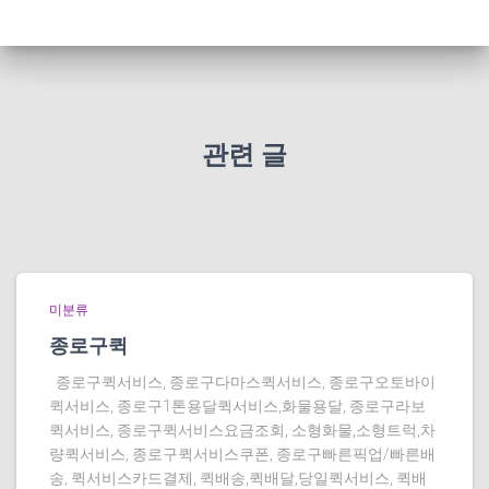
관련 글
미분류
종로구퀵
종로구퀵서비스, 종로구다마스퀵서비스, 종로구오토바이
퀵서비스, 종로구1톤용달퀵서비스,화물용달, 종로구라보
퀵서비스, 종로구퀵서비스요금조회, 소형화물,소형트럭,차
량퀵서비스, 종로구퀵서비스쿠폰, 종로구빠른픽업/빠른배
송, 퀵서비스카드결제, 퀵배송,퀵배달,당일퀵서비스, 퀵배