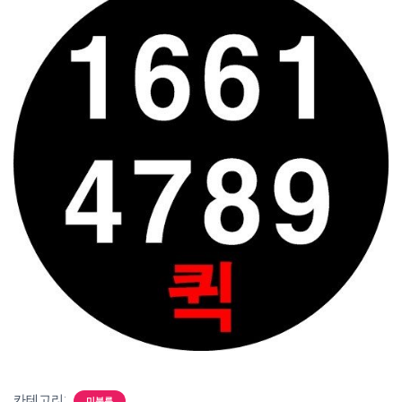
카테고리:
미분류