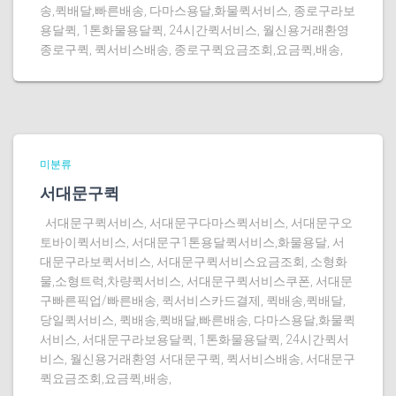
송,퀵배달,빠른배송, 다마스용달,화물퀵서비스, 종로구라보
용달퀵, 1톤화물용달퀵, 24시간퀵서비스, 월신용거래환영
종로구퀵, 퀵서비스배송, 종로구퀵요금조회,요금퀵,배송,
미분류
서대문구퀵
서대문구퀵서비스, 서대문구다마스퀵서비스, 서대문구오
토바이퀵서비스, 서대문구1톤용달퀵서비스,화물용달, 서
대문구라보퀵서비스, 서대문구퀵서비스요금조회, 소형화
물,소형트럭,차량퀵서비스, 서대문구퀵서비스쿠폰, 서대문
구빠른픽업/빠른배송, 퀵서비스카드결제, 퀵배송,퀵배달,
당일퀵서비스, 퀵배송,퀵배달,빠른배송, 다마스용달,화물퀵
서비스, 서대문구라보용달퀵, 1톤화물용달퀵, 24시간퀵서
비스, 월신용거래환영 서대문구퀵, 퀵서비스배송, 서대문구
퀵요금조회,요금퀵,배송,