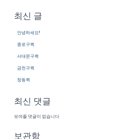
최신 글
안녕하세요!
종로구퀵
서대문구퀵
금천구퀵
창동퀵
최신 댓글
보여줄 댓글이 없습니다.
보관함