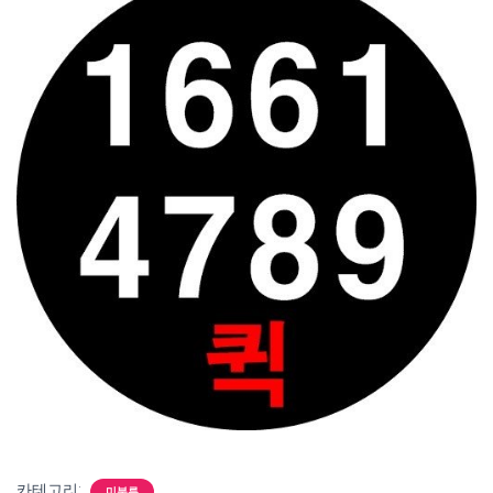
카테고리:
미분류