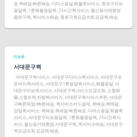
송,퀵배달,빠른배송, 다마스용달,화물퀵서비스, 종로구라보
용달퀵, 1톤화물용달퀵, 24시간퀵서비스, 월신용거래환영
종로구퀵, 퀵서비스배송, 종로구퀵요금조회,요금퀵,배송,
미분류
서대문구퀵
서대문구퀵서비스, 서대문구다마스퀵서비스, 서대문구오
토바이퀵서비스, 서대문구1톤용달퀵서비스,화물용달, 서
대문구라보퀵서비스, 서대문구퀵서비스요금조회, 소형화
물,소형트럭,차량퀵서비스, 서대문구퀵서비스쿠폰, 서대문
구빠른픽업/빠른배송, 퀵서비스카드결제, 퀵배송,퀵배달,
당일퀵서비스, 퀵배송,퀵배달,빠른배송, 다마스용달,화물퀵
서비스, 서대문구라보용달퀵, 1톤화물용달퀵, 24시간퀵서
비스, 월신용거래환영 서대문구퀵, 퀵서비스배송, 서대문구
퀵요금조회,요금퀵,배송,