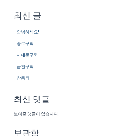
최신 글
안녕하세요!
종로구퀵
서대문구퀵
금천구퀵
창동퀵
최신 댓글
보여줄 댓글이 없습니다.
보관함