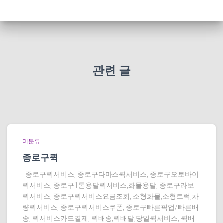
관련 글
미분류
종로구퀵
종로구퀵서비스, 종로구다마스퀵서비스, 종로구오토바이
퀵서비스, 종로구1톤용달퀵서비스,화물용달, 종로구라보
퀵서비스, 종로구퀵서비스요금조회, 소형화물,소형트럭,차
량퀵서비스, 종로구퀵서비스쿠폰, 종로구빠른픽업/빠른배
송, 퀵서비스카드결제, 퀵배송,퀵배달,당일퀵서비스, 퀵배