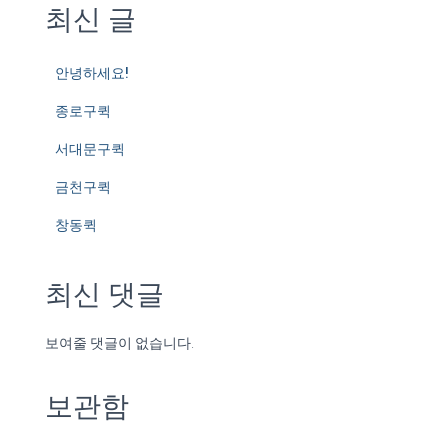
최신 글
안녕하세요!
종로구퀵
서대문구퀵
금천구퀵
창동퀵
최신 댓글
보여줄 댓글이 없습니다.
보관함