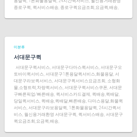
용달퀵, 1톤화물용달퀵, 24시간퀵서비스, 월신용거래환영
종로구퀵, 퀵서비스배송, 종로구퀵요금조회,요금퀵,배송,
미분류
서대문구퀵
서대문구퀵서비스, 서대문구다마스퀵서비스, 서대문구오
토바이퀵서비스, 서대문구1톤용달퀵서비스,화물용달, 서
대문구라보퀵서비스, 서대문구퀵서비스요금조회, 소형화
물,소형트럭,차량퀵서비스, 서대문구퀵서비스쿠폰, 서대문
구빠른픽업/빠른배송, 퀵서비스카드결제, 퀵배송,퀵배달,
당일퀵서비스, 퀵배송,퀵배달,빠른배송, 다마스용달,화물퀵
서비스, 서대문구라보용달퀵, 1톤화물용달퀵, 24시간퀵서
비스, 월신용거래환영 서대문구퀵, 퀵서비스배송, 서대문구
퀵요금조회,요금퀵,배송,