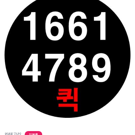
카테고리:
미분류