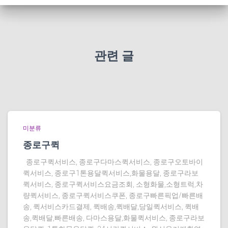
관련 글
미분류
종로구퀵
종로구퀵서비스, 종로구다마스퀵서비스, 종로구오토바이
퀵서비스, 종로구1톤용달퀵서비스,화물용달, 종로구라보
퀵서비스, 종로구퀵서비스요금조회, 소형화물,소형트럭,차
량퀵서비스, 종로구퀵서비스쿠폰, 종로구빠른픽업/빠른배
송, 퀵서비스카드결제, 퀵배송,퀵배달,당일퀵서비스, 퀵배
송,퀵배달,빠른배송, 다마스용달,화물퀵서비스, 종로구라보