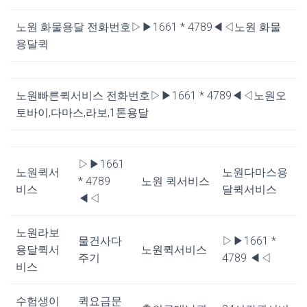
노원 화물용달 전화번호▷▶1661 * 4789◀◁노원 화물
용달퀵
노원빠른퀵서비스 전화번호▷▶1661 * 4789◀◁노원오
토바이,다마스,라보,1톤용달
▷▶1661
노원퀵서
노원다마스용
* 4789
노원 퀵서비스
비스
달퀵서비스
◀◁
노원라보
물건사다
▷▶1661 *
용달퀵서
노원퀵서비스
주기
4789 ◀◁
비스
수험생이
퀵요금문