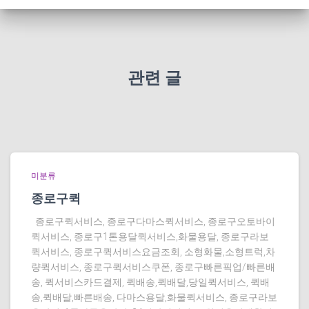
관련 글
미분류
종로구퀵
종로구퀵서비스, 종로구다마스퀵서비스, 종로구오토바이
퀵서비스, 종로구1톤용달퀵서비스,화물용달, 종로구라보
퀵서비스, 종로구퀵서비스요금조회, 소형화물,소형트럭,차
량퀵서비스, 종로구퀵서비스쿠폰, 종로구빠른픽업/빠른배
송, 퀵서비스카드결제, 퀵배송,퀵배달,당일퀵서비스, 퀵배
송,퀵배달,빠른배송, 다마스용달,화물퀵서비스, 종로구라보