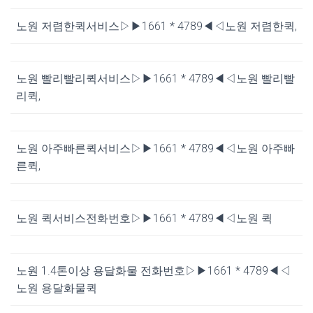
노원 저렴한퀵서비스▷▶1661 * 4789◀◁노원 저렴한퀵,
노원 빨리빨리퀵서비스▷▶1661 * 4789◀◁노원 빨리빨
리퀵,
노원 아주빠른퀵서비스▷▶1661 * 4789◀◁노원 아주빠
른퀵,
노원 퀵서비스전화번호▷▶1661 * 4789◀◁노원 퀵
노원 1.4톤이상 용달화물 전화번호▷▶1661 * 4789◀◁
노원 용달화물퀵