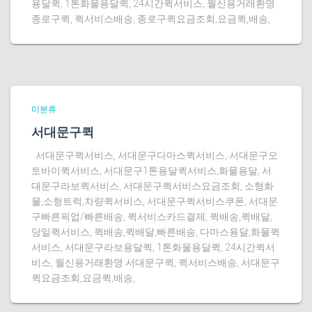
용달퀵, 1톤화물용달퀵, 24시간퀵서비스, 월신용거래환영
종로구퀵, 퀵서비스배송, 종로구퀵요금조회,요금퀵,배송,
미분류
서대문구퀵
서대문구퀵서비스, 서대문구다마스퀵서비스, 서대문구오
토바이퀵서비스, 서대문구1톤용달퀵서비스,화물용달, 서
대문구라보퀵서비스, 서대문구퀵서비스요금조회, 소형화
물,소형트럭,차량퀵서비스, 서대문구퀵서비스쿠폰, 서대문
구빠른픽업/빠른배송, 퀵서비스카드결제, 퀵배송,퀵배달,
당일퀵서비스, 퀵배송,퀵배달,빠른배송, 다마스용달,화물퀵
서비스, 서대문구라보용달퀵, 1톤화물용달퀵, 24시간퀵서
비스, 월신용거래환영 서대문구퀵, 퀵서비스배송, 서대문구
퀵요금조회,요금퀵,배송,