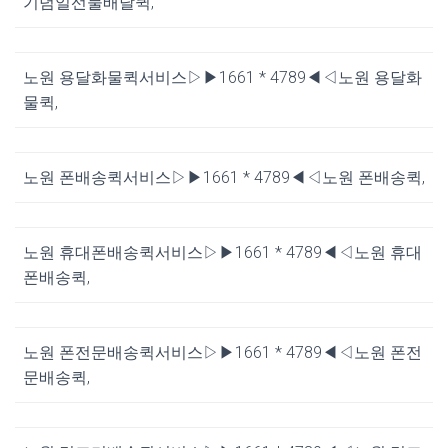
기념일선물배달퀵,
노원 용달화물퀵서비스▷▶1661 * 4789◀◁노원 용달화
물퀵,
노원 폰배송퀵서비스▷▶1661 * 4789◀◁노원 폰배송퀵,
노원 휴대폰배송퀵서비스▷▶1661 * 4789◀◁노원 휴대
폰배송퀵,
노원 폰전문배송퀵서비스▷▶1661 * 4789◀◁노원 폰전
문배송퀵,