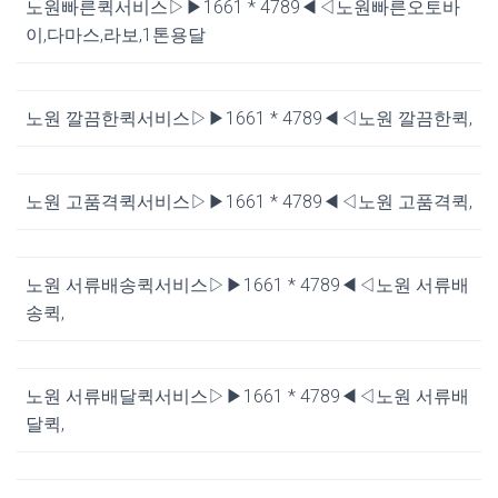
노원빠른퀵서비스▷▶1661 * 4789◀◁노원빠른오토바
이,다마스,라보,1톤용달
노원 깔끔한퀵서비스▷▶1661 * 4789◀◁노원 깔끔한퀵,
노원 고품격퀵서비스▷▶1661 * 4789◀◁노원 고품격퀵,
노원 서류배송퀵서비스▷▶1661 * 4789◀◁노원 서류배
송퀵,
노원 서류배달퀵서비스▷▶1661 * 4789◀◁노원 서류배
달퀵,