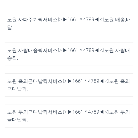
노원 사다주기퀵서비스▷▶1661 * 4789◀◁노원 배송,배
달
노원 사람배송퀵서비스▷▶1661 * 4789◀◁노원 사람배
송퀵,
노원 축의금대납퀵서비스▷▶1661 * 4789◀◁노원 축의
금대납퀵,
노원 부의금대납퀵서비스▷▶1661 * 4789◀◁노원 부의
금대납퀵,