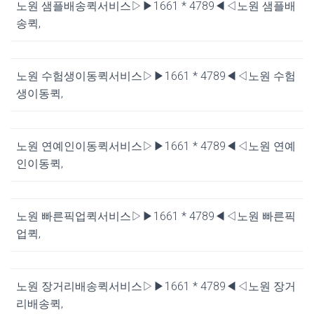
노원 샘플배송퀵서비스▷▶1661 * 4789◀◁노원 샘플배
송퀵,
노원 수험생이동퀵서비스▷▶1661 * 4789◀◁노원 수험
생이동퀵,
노원 연예인이동퀵서비스▷▶1661 * 4789◀◁노원 연예
인이동퀵,
노원 빠른픽업퀵서비스▷▶1661 * 4789◀◁노원 빠른픽
업퀵,
노원 장거리배송퀵서비스▷▶1661 * 4789◀◁노원 장거
리배송퀵,