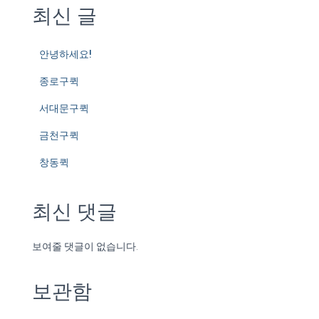
최신 글
안녕하세요!
종로구퀵
서대문구퀵
금천구퀵
창동퀵
최신 댓글
보여줄 댓글이 없습니다.
보관함