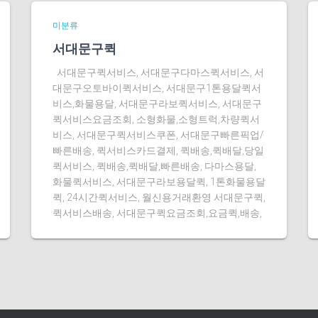
미분류
서대문구퀵
서대문구퀵서비스, 서대문구다마스퀵서비스, 서
대문구오토바이퀵서비스, 서대문구1톤용달퀵서
비스,화물용달, 서대문구라보퀵서비스, 서대문구
퀵서비스요금조회, 소형화물,소형트럭,차량퀵서
비스, 서대문구퀵서비스쿠폰, 서대문구빠른픽업/
빠른배송, 퀵서비스카드결제, 퀵배송,퀵배달,당일
퀵서비스, 퀵배송,퀵배달,빠른배송, 다마스용달,
화물퀵서비스, 서대문구라보용달퀵, 1톤화물용달
퀵, 24시간퀵서비스, 월신용거래환영 서대문구퀵,
퀵서비스배송, 서대문구퀵요금조회,요금퀵,배송,