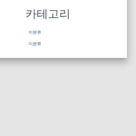
카테고리
미분류
미분류