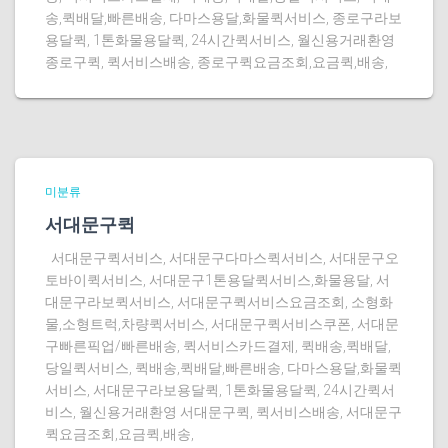
송,퀵배달,빠른배송, 다마스용달,화물퀵서비스, 종로구라보
용달퀵, 1톤화물용달퀵, 24시간퀵서비스, 월신용거래환영
종로구퀵, 퀵서비스배송, 종로구퀵요금조회,요금퀵,배송,
미분류
서대문구퀵
서대문구퀵서비스, 서대문구다마스퀵서비스, 서대문구오
토바이퀵서비스, 서대문구1톤용달퀵서비스,화물용달, 서
대문구라보퀵서비스, 서대문구퀵서비스요금조회, 소형화
물,소형트럭,차량퀵서비스, 서대문구퀵서비스쿠폰, 서대문
구빠른픽업/빠른배송, 퀵서비스카드결제, 퀵배송,퀵배달,
당일퀵서비스, 퀵배송,퀵배달,빠른배송, 다마스용달,화물퀵
서비스, 서대문구라보용달퀵, 1톤화물용달퀵, 24시간퀵서
비스, 월신용거래환영 서대문구퀵, 퀵서비스배송, 서대문구
퀵요금조회,요금퀵,배송,