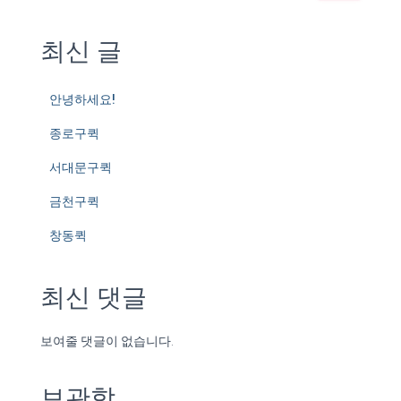
최신 글
안녕하세요!
종로구퀵
서대문구퀵
금천구퀵
창동퀵
최신 댓글
보여줄 댓글이 없습니다.
보관함