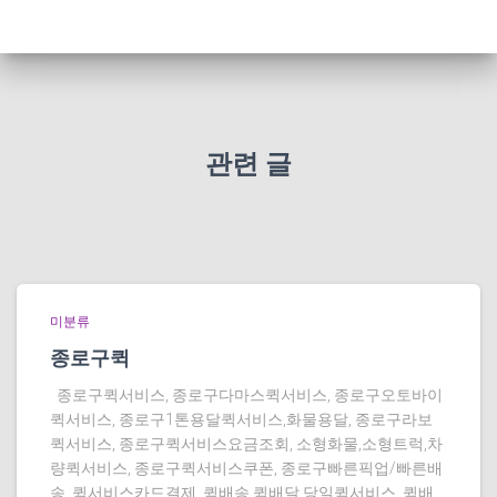
관련 글
미분류
종로구퀵
종로구퀵서비스, 종로구다마스퀵서비스, 종로구오토바이
퀵서비스, 종로구1톤용달퀵서비스,화물용달, 종로구라보
퀵서비스, 종로구퀵서비스요금조회, 소형화물,소형트럭,차
량퀵서비스, 종로구퀵서비스쿠폰, 종로구빠른픽업/빠른배
송, 퀵서비스카드결제, 퀵배송,퀵배달,당일퀵서비스, 퀵배