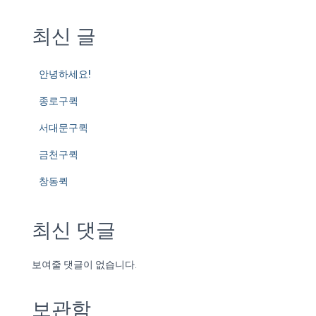
최신 글
안녕하세요!
종로구퀵
서대문구퀵
금천구퀵
창동퀵
최신 댓글
보여줄 댓글이 없습니다.
보관함