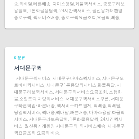
송,퀵배달,빠른배송, 다마스용달,화물퀵서비스, 종로구라보
용달퀵, 1톤화물용달퀵, 24시간퀵서비스, 월신용거래환영
종로구퀵, 퀵서비스배송, 종로구퀵요금조회,요금퀵,배송,
미분류
서대문구퀵
서대문구퀵서비스, 서대문구다마스퀵서비스, 서대문구오
토바이퀵서비스, 서대문구1톤용달퀵서비스,화물용달, 서
대문구라보퀵서비스, 서대문구퀵서비스요금조회, 소형화
물,소형트럭,차량퀵서비스, 서대문구퀵서비스쿠폰, 서대문
구빠른픽업/빠른배송, 퀵서비스카드결제, 퀵배송,퀵배달,
당일퀵서비스, 퀵배송,퀵배달,빠른배송, 다마스용달,화물퀵
서비스, 서대문구라보용달퀵, 1톤화물용달퀵, 24시간퀵서
비스, 월신용거래환영 서대문구퀵, 퀵서비스배송, 서대문구
퀵요금조회,요금퀵,배송,