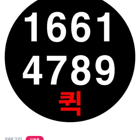
카테고리:
미분류