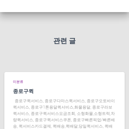
관련 글
미분류
종로구퀵
종로구퀵서비스, 종로구다마스퀵서비스, 종로구오토바이
퀵서비스, 종로구1톤용달퀵서비스,화물용달, 종로구라보
퀵서비스, 종로구퀵서비스요금조회, 소형화물,소형트럭,차
량퀵서비스, 종로구퀵서비스쿠폰, 종로구빠른픽업/빠른배
송, 퀵서비스카드결제, 퀵배송,퀵배달,당일퀵서비스, 퀵배