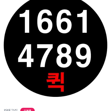
카테고리:
미분류