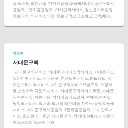
송,퀵배달,빠른배송, 다마스용달,화물퀵서비스, 종로구라보
용달퀵, 1톤화물용달퀵, 24시간퀵서비스, 월신용거래환영
종로구퀵, 퀵서비스배송, 종로구퀵요금조회,요금퀵,배송,
미분류
서대문구퀵
서대문구퀵서비스, 서대문구다마스퀵서비스, 서대문구오
토바이퀵서비스, 서대문구1톤용달퀵서비스,화물용달, 서
대문구라보퀵서비스, 서대문구퀵서비스요금조회, 소형화
물,소형트럭,차량퀵서비스, 서대문구퀵서비스쿠폰, 서대문
구빠른픽업/빠른배송, 퀵서비스카드결제, 퀵배송,퀵배달,
당일퀵서비스, 퀵배송,퀵배달,빠른배송, 다마스용달,화물퀵
서비스, 서대문구라보용달퀵, 1톤화물용달퀵, 24시간퀵서
비스, 월신용거래환영 서대문구퀵, 퀵서비스배송, 서대문구
퀵요금조회,요금퀵,배송,