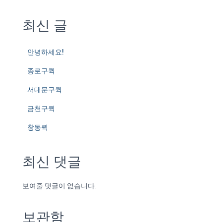
최신 글
안녕하세요!
종로구퀵
서대문구퀵
금천구퀵
창동퀵
최신 댓글
보여줄 댓글이 없습니다.
보관함