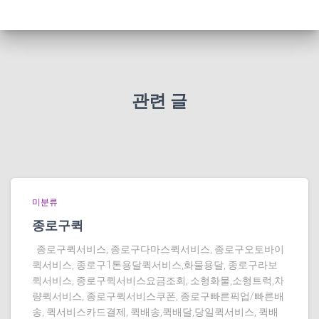
관련 글
미분류
종로구퀵
종로구퀵서비스, 종로구다마스퀵서비스, 종로구오토바이
퀵서비스, 종로구1톤용달퀵서비스,화물용달, 종로구라보
퀵서비스, 종로구퀵서비스요금조회, 소형화물,소형트럭,차
량퀵서비스, 종로구퀵서비스쿠폰, 종로구빠른픽업/빠른배
송, 퀵서비스카드결제, 퀵배송,퀵배달,당일퀵서비스, 퀵배